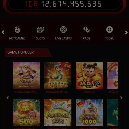
IDR
12,674,455,535
HOT GAMES
SLOTS
LIVE CASINO
RACE
TOGEL
OL
GAME POPULER
GATES OF OLYMPUS POP
TREASURES OF AZTEC
NEZHA 2
MOCHI MANIA 1
FORTUNE GEMS 500
MAHJONG WAYS
GATES OF OLYMPUS 1000
MAHJONG WAYS