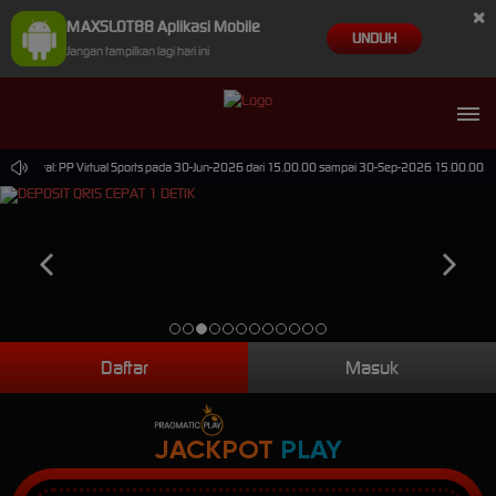
×
MAXSLOT88 Aplikasi Mobile
UNDUH
Jangan tampilkan lagi hari ini
erjadwal: PP Virtual Sports pada 30-Jun-2026 dari 15.00.00 sampai 30-Sep-2026 15.00.00. Sela
Daftar
Masuk
JACKPOT
PLAY