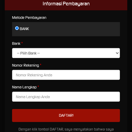
Sebagai Agen Situs Slot Gacor
Informasi Pembayaran
Gampang Menang Maxwin
Metode Pembayaran
Dibalik kesuksesan judi slot gacor saat ini, Maxslot88 memang dianggap sebagai brand
BANK
terutama yang berhasil menguasai seluruh legalitas dan lisensi secara lengkap hingga
partner kelas atass seperti Pragmatic Play, PG Soft hingga SLOT88. Maka tidak heran kalau
Bank
Maxslot88 sebagai agen slot88 resmi situs slot gacor hari ini menempati posisi pertama
terlalu gampang menang maxwin.
Link slot gacor hari ini jackpot
Maxslot88
memberikan bukti bukan hanya janji manis
dengan menghadirkan layanan top tier seperti kemudahan, keamanan hingga
Nomor Rekening
kenyamanan dalam satu wadah. Kami menjamin transaksi mudah melalui beragam
metode deposit mulai dari bank local seperti BCA, BRI, MANDIRI, BNI hingga mata uang
digital layaknya OVO, Dana, GoPay dan Cryptocurrency. Privasi para pemain juga akan
Nama Lengkap
terlindungi dengan sistem enkripsi, jadi terjamin mudah aman dan nyaman. Kenyataan
inilah mengapa MAXSLOT88 dipercaya sebagai agen situs slot gacor hari ini jackpot.
Seri Eksklusif 5 Game Slot Gacor
Jackpot Maxwin yang Lagi Viral!
Dalam bermain slot online gacor tentu tujuan utama kita adalah agar bisa meraih
Dengan klik tombol DAFTAR, saya menyatakan bahwa saya