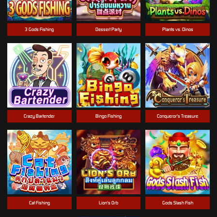
3 Gods Fishing
Dessert Party
Plants vs. Dinos
Crazy Bartender
Bingo Fishing
Conqueror's Treasure
Cat Fishing
Lion's Orb
Gods Slash Fish