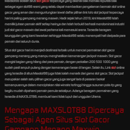
Maxslot88 adalah situs
slot gacor
terpercaya yang dikenal baik memiliki reputasi baik
sebagai agen slot88 resmi yang selalu dapat memberikan pengalaman bermain slot online
gacor yang aman dan menguntungkan lewat daftar pilihan link toto slot jackpot terpercaya
hari ini paling gampang menang maxwin. Hadir sejak tahun 2019, kini Maxslot88 telah
memiliki jutaan pemain aktif setiap harinya dan telah terbukti berhasil mendominasi industri
judi slot gacor maxwin dari awal pertama kali memasuki arena. Tersedia beragam
keunggulan yang kami tawarkan sehingga Maxslot88 selalu menempati hati daripada para
pemain dari seluruh dunia.
Situs slot gacor hari ini menjadi destinasi terbaik untuk mencari permainan slot gacor
gampang menang yang mampu menghasilkan kemenangan jackpot maxwin. Slot gacor
mengisi bagian yang hilang dari para pemain, dengan perkalian 200 500 1000 yang
sudah pasti ampuh pulang dengan kemenangan besar di tangan. Selain itu, Link
slot
online
yang tersedia di situs Maxslot88 juga tidak kalah menarik dari game slot gacor. Slot jackpot
merupakan salah satu pilihan gacor yang juga sangat laris di pasaran berkat
kemampuannya dalam menciptakan nilai winrate tertinggi hingga susunan pola rtp yang
begitu mudah dipahami pemain pemula sekalipun. Adanya beragam permainan yang
tersedia di MAXSLOT88, membuat kami tidak luput dari unggulan Utama.
Mengapa MAXSLOT88 Dipercaya
Sebagai Agen Situs Slot Gacor
Gampang Menang Maxwin