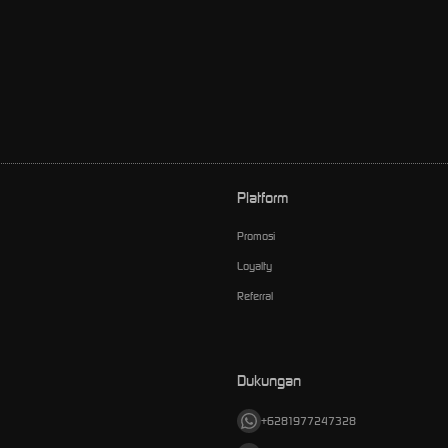
Platform
Promosi
Loyalty
Referral
Dukungan
+6281977247328