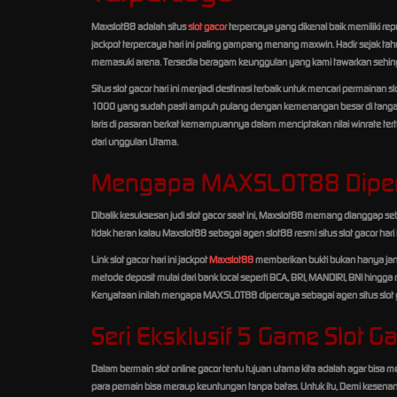
Maxslot88 adalah situs
slot gacor
terpercaya yang dikenal baik memiliki re
jackpot terpercaya hari ini paling gampang menang maxwin. Hadir sejak tahun
memasuki arena. Tersedia beragam keunggulan yang kami tawarkan sehingg
Situs slot gacor hari ini menjadi destinasi terbaik untuk mencari perma
1000 yang sudah pasti ampuh pulang dengan kemenangan besar di tangan. 
laris di pasaran berkat kemampuannya dalam menciptakan nilai winrate t
dari unggulan Utama.
Mengapa MAXSLOT88 Diperc
Dibalik kesuksesan judi slot gacor saat ini, Maxslot88 memang dianggap se
tidak heran kalau Maxslot88 sebagai agen slot88 resmi situs slot gacor ha
Link slot gacor hari ini jackpot
Maxslot88
memberikan bukti bukan hanya jan
metode deposit mulai dari bank local seperti BCA, BRI, MANDIRI, BNI hingg
Kenyataan inilah mengapa MAXSLOT88 dipercaya sebagai agen situs slot gac
Seri Eksklusif 5 Game Slot G
Dalam bermain slot online gacor tentu tujuan utama kita adalah agar bi
para pemain bisa meraup keuntungan tanpa batas. Untuk itu, Demi kesenan