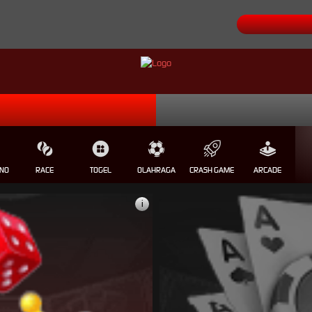
INO
RACE
TOGEL
OLAHRAGA
CRASH GAME
ARCADE
i