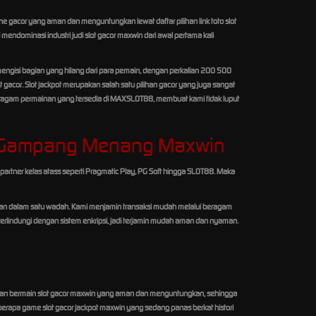
ne gacor yang aman dan menguntungkan lewat daftar pilihan link toto slot
 mendominasi industri judi slot gacor maxwin dari awal pertama kali
mengisi bagian yang hilang dari para pemain, dengan perkalian 200 500
ot gacor. Slot jackpot merupakan salah satu pilihan gacor yang juga sangat
beragam permainan yang tersedia di MAXSLOT88, membuat kami tidak luput
r Gampang Menang Maxwin
 partner kelas atass seperti Pragmatic Play, PG Soft hingga SLOT88. Maka
an dalam satu wadah. Kami menjamin transaksi mudah melalui beragam
 terlindungi dengan sistem enkripsi, jadi terjamin mudah aman dan nyaman.
laman bermain slot gacor maxwin yang aman dan menguntungkan, sehingga
erapa game slot gacor jackpot maxwin yang sedang panas berkat histori