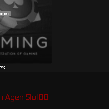
ming
in Agen Slot88