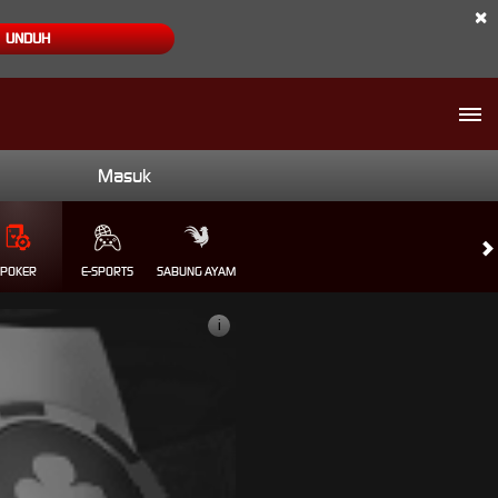
×
UNDUH
Masuk
POKER
E-SPORTS
SABUNG AYAM
i