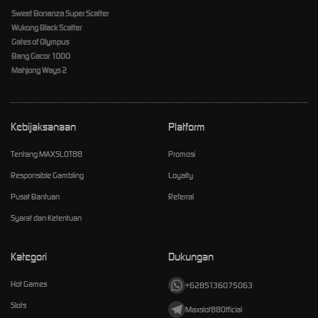
Sweet Bonanza Super Scatter
Wukong Black Scatter
Gates of Olympus
Bang Gacor 1000
Mahjong Ways 2
Kebijaksanaan
Platform
Tentang MAXSLOT88
Promosi
Responsible Gambling
Loyalty
Pusat Bantuan
Referral
Syarat dan Ketentuan
Kategori
Dukungan
Hot Games
+6285136075063
Slots
Maxslot88Official