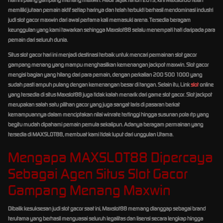
hari ini paling gampang menang maxwin. Hadir sejak tahun 2019, kini Maxslot88 telah
memiliki jutaan pemain aktif setiap harinya dan telah terbukti berhasil mendominasi industri
judi slot gacor maxwin dari awal pertama kali memasuki arena. Tersedia beragam
keunggulan yang kami tawarkan sehingga Maxslot88 selalu menempati hati daripada para
pemain dari seluruh dunia.
Situs slot gacor hari ini menjadi destinasi terbaik untuk mencari permainan slot gacor
gampang menang yang mampu menghasilkan kemenangan jackpot maxwin. Slot gacor
mengisi bagian yang hilang dari para pemain, dengan perkalian 200 500 1000 yang
sudah pasti ampuh pulang dengan kemenangan besar di tangan. Selain itu, Link
slot
online
yang tersedia di situs Maxslot88 juga tidak kalah menarik dari game slot gacor. Slot jackpot
merupakan salah satu pilihan gacor yang juga sangat laris di pasaran berkat
kemampuannya dalam menciptakan nilai winrate tertinggi hingga susunan pola rtp yang
begitu mudah dipahami pemain pemula sekalipun. Adanya beragam permainan yang
tersedia di MAXSLOT88, membuat kami tidak luput dari unggulan Utama.
Mengapa MAXSLOT88 Dipercaya
Sebagai Agen Situs Slot Gacor
Gampang Menang Maxwin
Dibalik kesuksesan judi slot gacor saat ini, Maxslot88 memang dianggap sebagai brand
terutama yang berhasil menguasai seluruh legalitas dan lisensi secara lengkap hingga