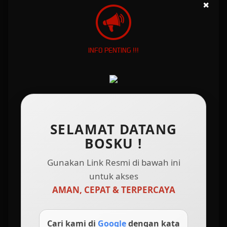
Terpercaya
×
Maxslot88 adalah situs
slot gacor
terpercaya yang dikenal baik memiliki reputasi baik
sebagai agen slot88 resmi yang selalu dapat memberikan pengalaman bermain slot online
gacor yang aman dan menguntungkan lewat daftar pilihan link toto slot jackpot terpercaya
INFO PENTING !!!
hari ini paling gampang menang maxwin. Hadir sejak tahun 2019, kini Maxslot88 telah
memiliki jutaan pemain aktif setiap harinya dan telah terbukti berhasil mendominasi industri
judi slot gacor maxwin dari awal pertama kali memasuki arena. Tersedia beragam
keunggulan yang kami tawarkan sehingga Maxslot88 selalu menempati hati daripada para
pemain dari seluruh dunia.
Situs slot gacor hari ini menjadi destinasi terbaik untuk mencari permainan slot gacor
SELAMAT DATANG
gampang menang yang mampu menghasilkan kemenangan jackpot maxwin. Slot gacor
mengisi bagian yang hilang dari para pemain, dengan perkalian 200 500 1000 yang
BOSKU !
sudah pasti ampuh pulang dengan kemenangan besar di tangan. Selain itu, Link
slot
online
yang tersedia di situs Maxslot88 juga tidak kalah menarik dari game slot gacor. Slot jackpot
Gunakan Link Resmi di bawah ini
merupakan salah satu pilihan gacor yang juga sangat laris di pasaran berkat
untuk akses
kemampuannya dalam menciptakan nilai winrate tertinggi hingga susunan pola rtp yang
begitu mudah dipahami pemain pemula sekalipun. Adanya beragam permainan yang
AMAN, CEPAT & TERPERCAYA
tersedia di MAXSLOT88, membuat kami tidak luput dari unggulan Utama.
Mengapa MAXSLOT88 Dipercaya
Cari kami di
Google
dengan kata