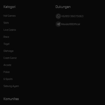
Kategori
Dukungan
Hot Games
+6285136075063
Slots
Maxslot88Official
Live Casino
Race
Togel
Olahraga
Crash Game
Arcade
Poker
E-Sports
Sabung Ayam
Komunitas