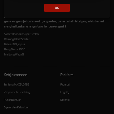
keuntungan semaksimal mungkin. Begitupun kami, Maxslot88 selalu memprioritas
pengalaman bermain slot gacor maxwin yang aman dan menguntungkan, sehingga para
OK
pemain bisa meraup keuntungan tanpa batas. Untuk itu, Demi kesenangan kedua belah
pihak, maka Maxslot88 akan merekomendasikan seri terbaru paling eksklusif beberapa
game slot gacor jackpot maxwin yang sedang panas berkat histori yang selalu berhasil
menghasilkan kemenangan beruntun belakangan ini.
Sweet Bonanza Super Scatter
Wukong Black Scatter
Gates of Olympus
Bang Gacor 1000
Mahjong Ways 2
Kebijaksanaan
Platform
Tentang MAXSLOT88
Promosi
Responsible Gambling
Loyalty
Pusat Bantuan
Referral
Syarat dan Ketentuan