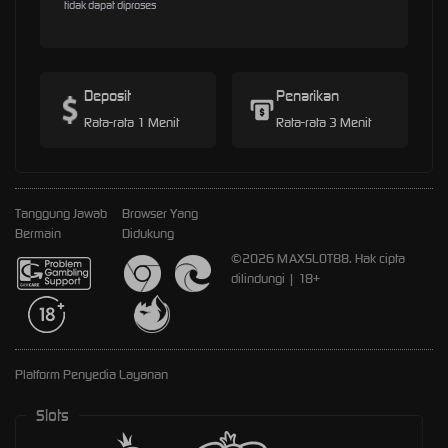
tidak dapat diproses
Deposit
Penarikan
Rata-rata 1 Menit
Rata-rata 3 Menit
Tanggung Jawab
Browser Yang
Bermain
Didukung
©2026 MAXSLOT88. Hak cipta
dilindungi | 18+
Platform Penyedia Layanan
Slots