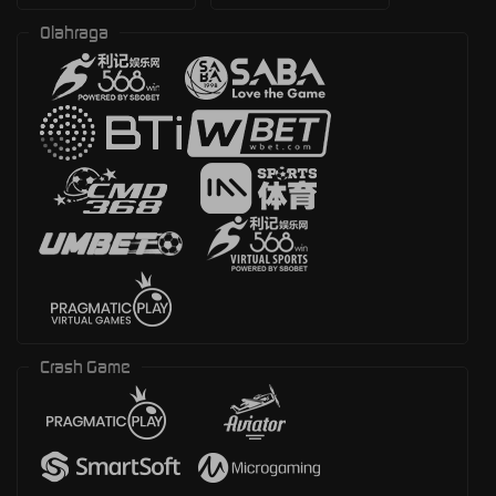
Olahraga
Crash Game