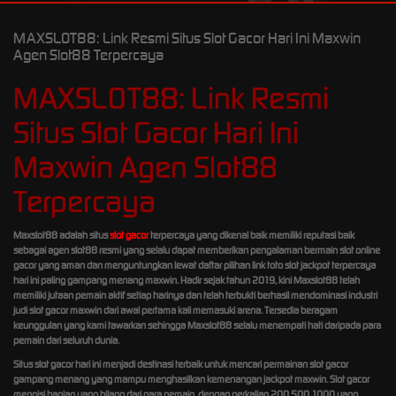
MAXSLOT88: Link Resmi Situs Slot Gacor Hari Ini Maxwin
Agen Slot88 Terpercaya
MAXSLOT88: Link Resmi
Situs Slot Gacor Hari Ini
Maxwin Agen Slot88
Terpercaya
Maxslot88 adalah situs
slot gacor
terpercaya yang dikenal baik memiliki reputasi baik
sebagai agen slot88 resmi yang selalu dapat memberikan pengalaman bermain slot online
gacor yang aman dan menguntungkan lewat daftar pilihan link toto slot jackpot terpercaya
hari ini paling gampang menang maxwin. Hadir sejak tahun 2019, kini Maxslot88 telah
memiliki jutaan pemain aktif setiap harinya dan telah terbukti berhasil mendominasi industri
judi slot gacor maxwin dari awal pertama kali memasuki arena. Tersedia beragam
keunggulan yang kami tawarkan sehingga Maxslot88 selalu menempati hati daripada para
pemain dari seluruh dunia.
Situs slot gacor hari ini menjadi destinasi terbaik untuk mencari permainan slot gacor
gampang menang yang mampu menghasilkan kemenangan jackpot maxwin. Slot gacor
mengisi bagian yang hilang dari para pemain, dengan perkalian 200 500 1000 yang