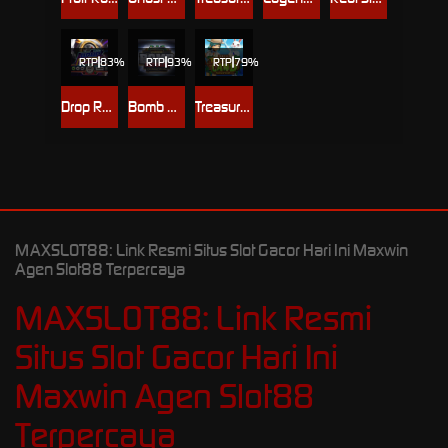
RTP
83%
RTP
93%
RTP
79%
Drop Racing
Bomb Defusal
Treasure Land
MAXSLOT88: Link Resmi Situs Slot Gacor Hari Ini Maxwin
Agen Slot88 Terpercaya
MAXSLOT88: Link Resmi
Situs Slot Gacor Hari Ini
Maxwin Agen Slot88
Terpercaya