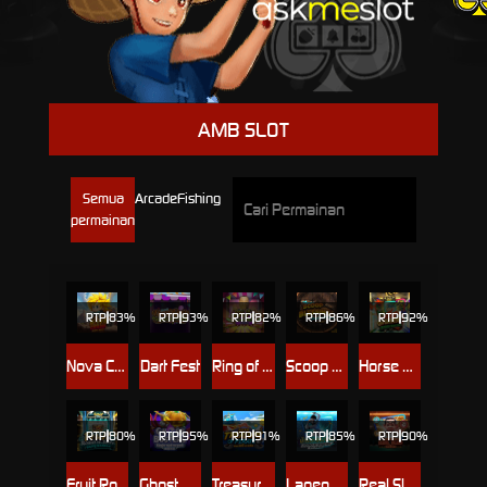
AMB SLOT
Semua
Arcade
Fishing
permainan
RTP
83%
RTP
93%
RTP
82%
RTP
86%
RTP
92%
Nova Crash : The Legends of Power
Dart Fest
Ring of Hopeful
Scoop Blessing
Horse Racing
RTP
80%
RTP
95%
RTP
91%
RTP
85%
RTP
90%
Fruit Roulette Slots
Ghost Busters
Treasure of Pirate
Lagend of Shooter
Real Slap