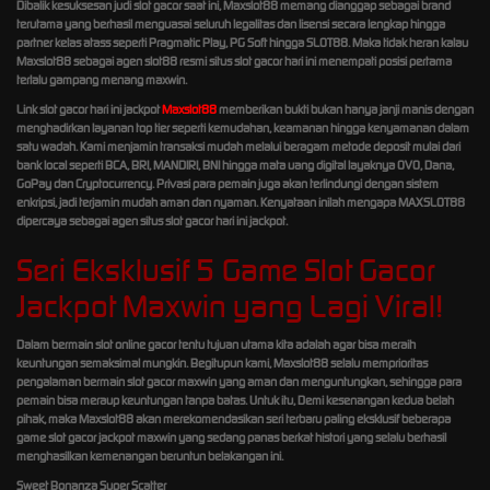
Dibalik kesuksesan judi slot gacor saat ini, Maxslot88 memang dianggap sebagai brand
terutama yang berhasil menguasai seluruh legalitas dan lisensi secara lengkap hingga
partner kelas atass seperti Pragmatic Play, PG Soft hingga SLOT88. Maka tidak heran kalau
Maxslot88 sebagai agen slot88 resmi situs slot gacor hari ini menempati posisi pertama
terlalu gampang menang maxwin.
Link slot gacor hari ini jackpot
Maxslot88
memberikan bukti bukan hanya janji manis dengan
menghadirkan layanan top tier seperti kemudahan, keamanan hingga kenyamanan dalam
satu wadah. Kami menjamin transaksi mudah melalui beragam metode deposit mulai dari
bank local seperti BCA, BRI, MANDIRI, BNI hingga mata uang digital layaknya OVO, Dana,
GoPay dan Cryptocurrency. Privasi para pemain juga akan terlindungi dengan sistem
enkripsi, jadi terjamin mudah aman dan nyaman. Kenyataan inilah mengapa MAXSLOT88
dipercaya sebagai agen situs slot gacor hari ini jackpot.
Seri Eksklusif 5 Game Slot Gacor
Jackpot Maxwin yang Lagi Viral!
Dalam bermain slot online gacor tentu tujuan utama kita adalah agar bisa meraih
keuntungan semaksimal mungkin. Begitupun kami, Maxslot88 selalu memprioritas
pengalaman bermain slot gacor maxwin yang aman dan menguntungkan, sehingga para
pemain bisa meraup keuntungan tanpa batas. Untuk itu, Demi kesenangan kedua belah
pihak, maka Maxslot88 akan merekomendasikan seri terbaru paling eksklusif beberapa
game slot gacor jackpot maxwin yang sedang panas berkat histori yang selalu berhasil
menghasilkan kemenangan beruntun belakangan ini.
Sweet Bonanza Super Scatter