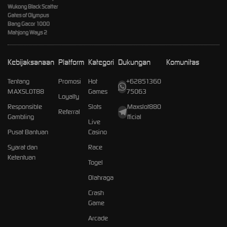
Wukong Black Scatter
Gates of Olympus
Bang Gacor 1000
Mahjong Ways 2
Kebijaksanaan
Platform
Kategori
Dukungan
Komunitas
Tentang
Promosi
Hot
+62851360
MAXSLOT88
Games
75063
Loyalty
Responsible
Slots
Maxslot88O
Referral
Gambling
fficial
Live
Pusat Bantuan
Casino
Syarat dan
Race
Ketentuan
Togel
Olahraga
Crash
Game
Arcade