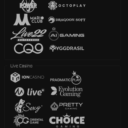
Live Casino