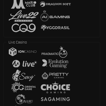
Live Casino