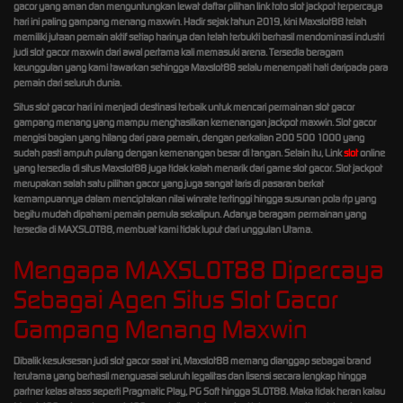
gacor yang aman dan menguntungkan lewat daftar pilihan link toto slot jackpot terpercaya
hari ini paling gampang menang maxwin. Hadir sejak tahun 2019, kini Maxslot88 telah
memiliki jutaan pemain aktif setiap harinya dan telah terbukti berhasil mendominasi industri
judi slot gacor maxwin dari awal pertama kali memasuki arena. Tersedia beragam
keunggulan yang kami tawarkan sehingga Maxslot88 selalu menempati hati daripada para
pemain dari seluruh dunia.
Situs slot gacor hari ini menjadi destinasi terbaik untuk mencari permainan slot gacor
gampang menang yang mampu menghasilkan kemenangan jackpot maxwin. Slot gacor
mengisi bagian yang hilang dari para pemain, dengan perkalian 200 500 1000 yang
sudah pasti ampuh pulang dengan kemenangan besar di tangan. Selain itu, Link
slot
online
yang tersedia di situs Maxslot88 juga tidak kalah menarik dari game slot gacor. Slot jackpot
merupakan salah satu pilihan gacor yang juga sangat laris di pasaran berkat
kemampuannya dalam menciptakan nilai winrate tertinggi hingga susunan pola rtp yang
begitu mudah dipahami pemain pemula sekalipun. Adanya beragam permainan yang
tersedia di MAXSLOT88, membuat kami tidak luput dari unggulan Utama.
Mengapa MAXSLOT88 Dipercaya
Sebagai Agen Situs Slot Gacor
Gampang Menang Maxwin
Dibalik kesuksesan judi slot gacor saat ini, Maxslot88 memang dianggap sebagai brand
terutama yang berhasil menguasai seluruh legalitas dan lisensi secara lengkap hingga
partner kelas atass seperti Pragmatic Play, PG Soft hingga SLOT88. Maka tidak heran kalau