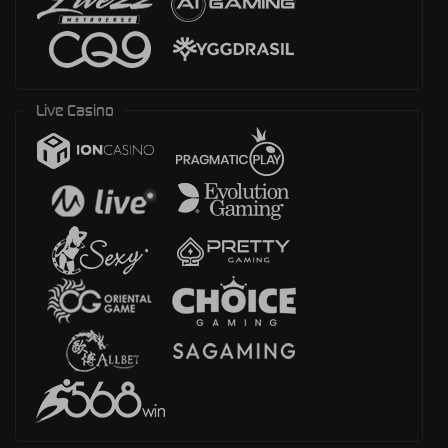
Live Casino