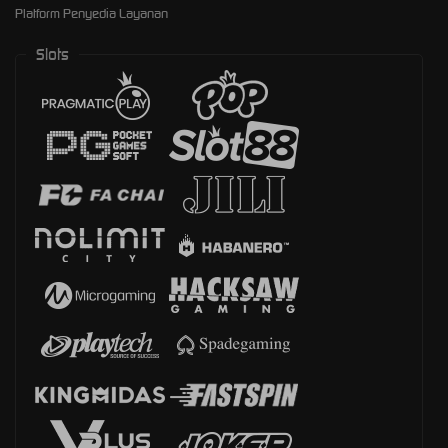
Platform Penyedia Layanan
Slots