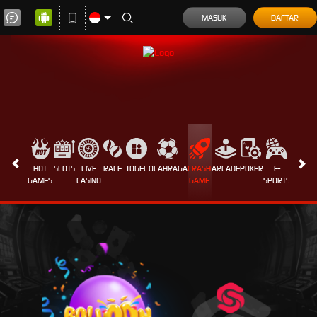
MASUK
DAFTAR
HOT
SLOTS
LIVE
RACE
TOGEL
OLAHRAGA
CRASH
ARCADE
POKER
E-
SABUN
GAMES
CASINO
GAME
SPORTS
AYAM