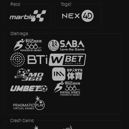
Race
Togel
Olahraga
Crash Game