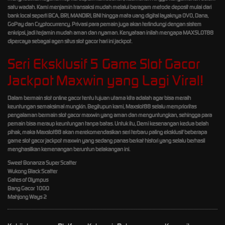
satu wadah. Kami menjamin transaksi mudah melalui beragam metode deposit mulai dari
bank local seperti BCA, BRI, MANDIRI, BNI hingga mata uang digital layaknya OVO, Dana,
GoPay dan Cryptocurrency. Privasi para pemain juga akan terlindungi dengan sistem
enkripsi, jadi terjamin mudah aman dan nyaman. Kenyataan inilah mengapa MAXSLOT88
dipercaya sebagai agen situs slot gacor hari ini jackpot.
Seri Eksklusif 5 Game Slot Gacor
Jackpot Maxwin yang Lagi Viral!
Dalam bermain slot online gacor tentu tujuan utama kita adalah agar bisa meraih
keuntungan semaksimal mungkin. Begitupun kami, Maxslot88 selalu memprioritas
pengalaman bermain slot gacor maxwin yang aman dan menguntungkan, sehingga para
pemain bisa meraup keuntungan tanpa batas. Untuk itu, Demi kesenangan kedua belah
pihak, maka Maxslot88 akan merekomendasikan seri terbaru paling eksklusif beberapa
game slot gacor jackpot maxwin yang sedang panas berkat histori yang selalu berhasil
menghasilkan kemenangan beruntun belakangan ini.
Sweet Bonanza Super Scatter
Wukong Black Scatter
Gates of Olympus
Bang Gacor 1000
Mahjong Ways 2