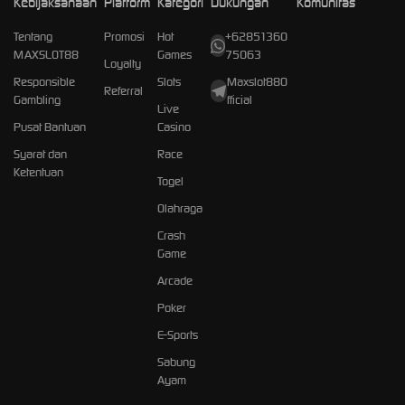
Kebijaksanaan
Platform
Kategori
Dukungan
Komunitas
Tentang
Promosi
Hot
+62851360
MAXSLOT88
Games
75063
Loyalty
Responsible
Slots
Maxslot88O
Referral
Gambling
fficial
Live
Pusat Bantuan
Casino
Syarat dan
Race
Ketentuan
Togel
Olahraga
Crash
Game
Arcade
Poker
E-Sports
Sabung
Ayam