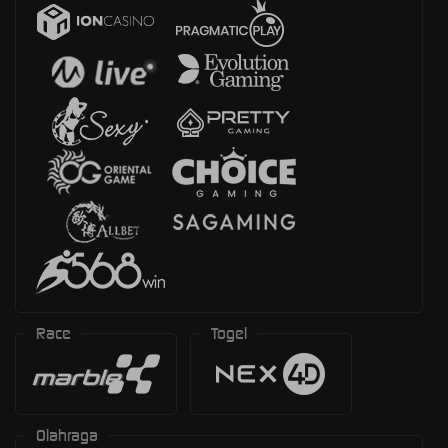
Race
Togel
Olahraga