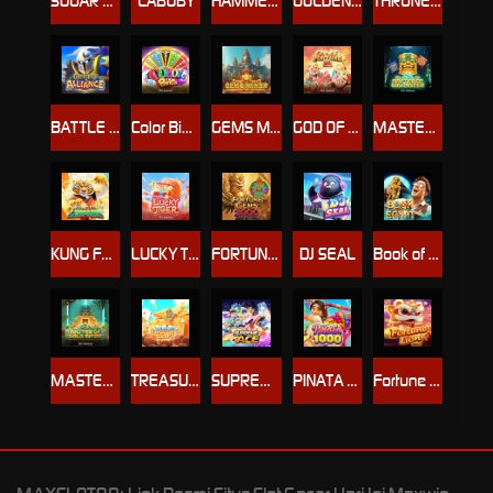
SUGAR HIGH5
LABUBY
HAMMER OF VULCAN
GOLDEN LEGEND
THRONE OF POSEIDON
BATTLE OF ALLIANCE
Color Bingo
GEMS MINER
GOD OF FORTUNE 2
MASTER OF GOLD MINER 2
KUNG FU LEOPARD
LUCKY TIGER
FORTUNE GEMS 2000
DJ SEAL
Book of Egypt
MASTER OF GOLD MINER
TREASURES OF EGYPT
SUPREME ACE
PINATA 1000
Fortune Lion