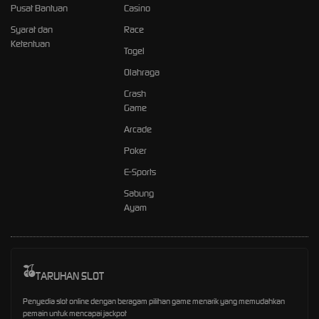
Pusat Bantuan
Casino
Syarat dan
Race
Ketentuan
Togel
Olahraga
Crash
Game
Arcade
Poker
E-Sports
Sabung
Ayam
TARUHAN SLOT
Penyedia slot online dengan beragam pilihan game menarik yang memudahkan
pemain untuk mencapai jackpot