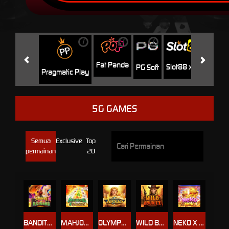
i
i
i
i
i
Facha
Fat Panda
Slot88 x PP
PG Soft
Pragmatic Play
5G GAMES
Semua
Exclusive
Top
permainan
20
BANDITO RETURNS
MAHJONG 5 DRAGONS
OLYMPUS APOLLO
WILD BOUNTY
NEKO X NEKO