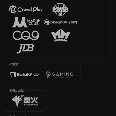
Poker
E-Sports