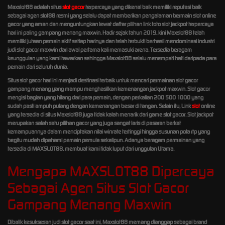
Maxslot88 adalah situs
slot gacor
terpercaya yang dikenal baik memiliki reputasi baik
sebagai agen slot88 resmi yang selalu dapat memberikan pengalaman bermain slot online
gacor yang aman dan menguntungkan lewat daftar pilihan link toto slot jackpot terpercaya
hari ini paling gampang menang maxwin. Hadir sejak tahun 2019, kini Maxslot88 telah
memiliki jutaan pemain aktif setiap harinya dan telah terbukti berhasil mendominasi industri
judi slot gacor maxwin dari awal pertama kali memasuki arena. Tersedia beragam
keunggulan yang kami tawarkan sehingga Maxslot88 selalu menempati hati daripada para
pemain dari seluruh dunia.
Situs slot gacor hari ini menjadi destinasi terbaik untuk mencari permainan slot gacor
gampang menang yang mampu menghasilkan kemenangan jackpot maxwin. Slot gacor
mengisi bagian yang hilang dari para pemain, dengan perkalian 200 500 1000 yang
sudah pasti ampuh pulang dengan kemenangan besar di tangan. Selain itu, Link
slot
online
yang tersedia di situs Maxslot88 juga tidak kalah menarik dari game slot gacor. Slot jackpot
merupakan salah satu pilihan gacor yang juga sangat laris di pasaran berkat
kemampuannya dalam menciptakan nilai winrate tertinggi hingga susunan pola rtp yang
begitu mudah dipahami pemain pemula sekalipun. Adanya beragam permainan yang
tersedia di MAXSLOT88, membuat kami tidak luput dari unggulan Utama.
Mengapa MAXSLOT88 Dipercaya
Sebagai Agen Situs Slot Gacor
Gampang Menang Maxwin
Dibalik kesuksesan judi slot gacor saat ini, Maxslot88 memang dianggap sebagai brand