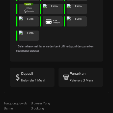
* Selama bank maintenance dan bank offline deposit dan penarikan
tidak dapat diproses
Deposit
Penarikan
Rata-rata 1 Menit
Rata-rata 3 Menit
Tanggung Jawab
Browser Yang
Bermain
Didukung