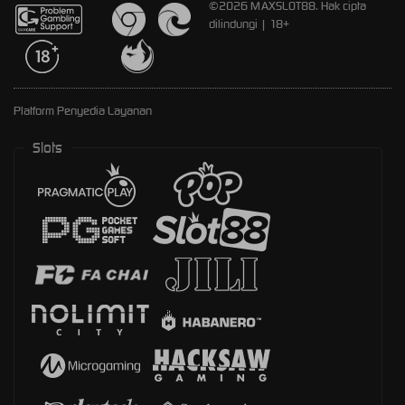
©2026 MAXSLOT88. Hak cipta
dilindungi | 18+
Platform Penyedia Layanan
Slots