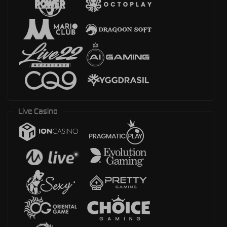
Live Casino