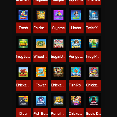
Crash
Chicken Banana
Cryptos
Limbo
Twist X-mas
Frog Jump
Wheel Out
SugarDaddy
Pengu Sport
Frog Road
Chicken Shoot
Tower
Chicken Road Gold
Fish Road
Chicken Road Race
Diver
Fish Boom
Penalty Nations Cup
Chicken Road Vegas
Squid Gamebler