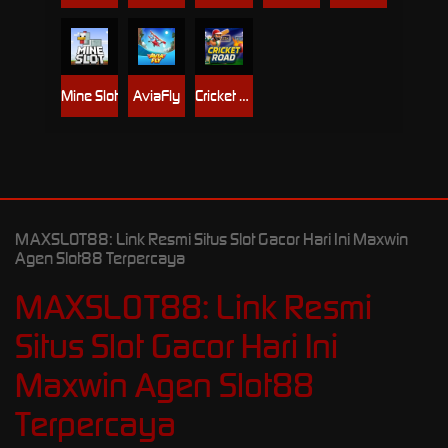
Mine Slot
AviaFly
Cricket Road
MAXSLOT88: Link Resmi Situs Slot Gacor Hari Ini Maxwin
Agen Slot88 Terpercaya
MAXSLOT88: Link Resmi
Situs Slot Gacor Hari Ini
Maxwin Agen Slot88
Terpercaya