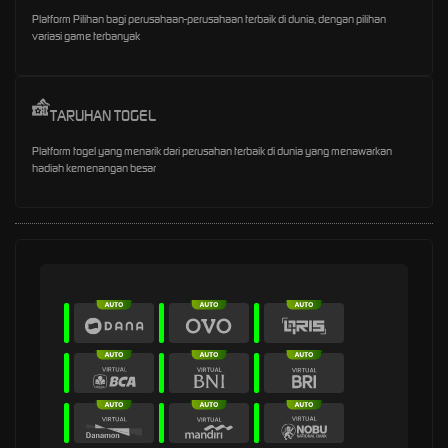
Platform Pilihan bagi perusahaan-perusahaan terbaik di dunia, dengan pilihan
variasi game terbanyak
TARUHAN TOGEL
Platform togel yang menarik dari perusahan terbaik di dunia yang menawarkan
hadiah kemenangan besar