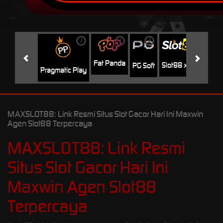
i
i
i
i
i
Facha
Fat Panda
Slot88 x PP
PG Soft
Pragmatic Play
MAXSLOT88: Link Resmi Situs Slot Gacor Hari Ini Maxwin
Agen Slot88 Terpercaya
MAXSLOT88: Link Resmi
Situs Slot Gacor Hari Ini
Maxwin Agen Slot88
Terpercaya