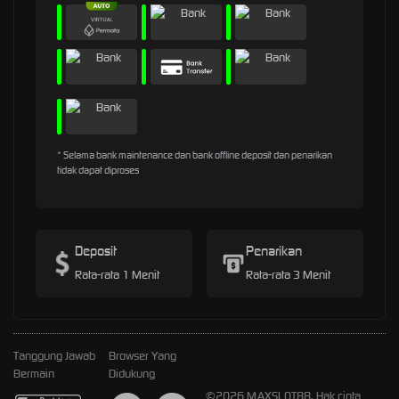
* Selama bank maintenance dan bank offline deposit dan penarikan
tidak dapat diproses
Deposit
Penarikan
Rata-rata 1 Menit
Rata-rata 3 Menit
Tanggung Jawab
Browser Yang
Bermain
Didukung
©2026 MAXSLOT88. Hak cipta