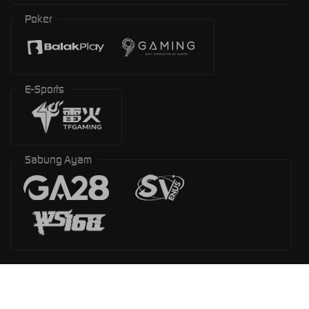
Poker
E-Sports
Sabung Ayam