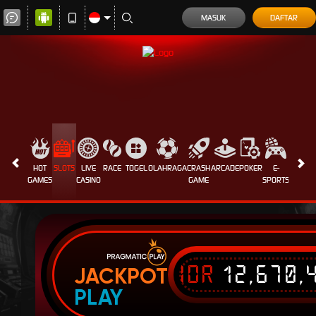
MASUK
DAFTAR
HOT
SLOTS
LIVE
RACE
TOGEL
OLAHRAGA
CRASH
ARCADE
POKER
E-
SABUN
GAMES
CASINO
GAME
SPORTS
AYAM
IDR
12,670,
JACKPOT
PLAY