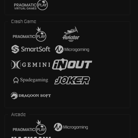
Crash Game
Arcade