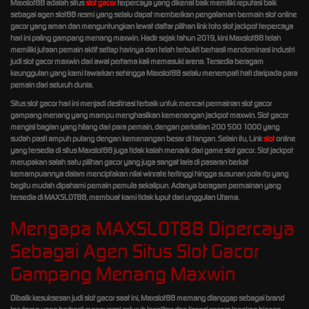
Maxslot88 adalah situs
slot gacor
terpercaya yang dikenal baik memiliki reputasi baik
sebagai agen slot88 resmi yang selalu dapat memberikan pengalaman bermain slot online
gacor yang aman dan menguntungkan lewat daftar pilihan link toto slot jackpot terpercaya
hari ini paling gampang menang maxwin. Hadir sejak tahun 2019, kini Maxslot88 telah
memiliki jutaan pemain aktif setiap harinya dan telah terbukti berhasil mendominasi industri
judi slot gacor maxwin dari awal pertama kali memasuki arena. Tersedia beragam
keunggulan yang kami tawarkan sehingga Maxslot88 selalu menempati hati daripada para
pemain dari seluruh dunia.
Situs slot gacor hari ini menjadi destinasi terbaik untuk mencari permainan slot gacor
gampang menang yang mampu menghasilkan kemenangan jackpot maxwin. Slot gacor
mengisi bagian yang hilang dari para pemain, dengan perkalian 200 500 1000 yang
sudah pasti ampuh pulang dengan kemenangan besar di tangan. Selain itu, Link
slot
online
yang tersedia di situs Maxslot88 juga tidak kalah menarik dari game slot gacor. Slot jackpot
merupakan salah satu pilihan gacor yang juga sangat laris di pasaran berkat
kemampuannya dalam menciptakan nilai winrate tertinggi hingga susunan pola rtp yang
begitu mudah dipahami pemain pemula sekalipun. Adanya beragam permainan yang
tersedia di MAXSLOT88, membuat kami tidak luput dari unggulan Utama.
Mengapa MAXSLOT88 Dipercaya
Sebagai Agen Situs Slot Gacor
Gampang Menang Maxwin
Dibalik kesuksesan judi slot gacor saat ini, Maxslot88 memang dianggap sebagai brand