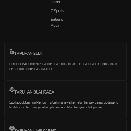
Poker
E-Sports
Sabung
Ayam
TARUHAN SLOT
Penyedia slot online dengan beragam pilihan game menarik yang memudahkan
pemain untuk mencapai jackpot
TARUHAN OLAHRAGA
Sportsbook Gaming Platform Terbaik menawarkan lebih banyak game, odds yang
lebih tinggi, dan menyediakan pilihan yang lebih banyak untuk pemain.
TARUHAN LIVE KASINO