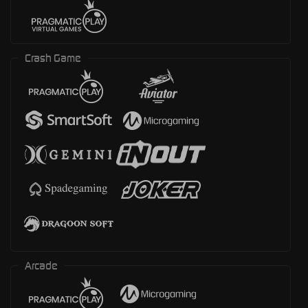
Crash Game
Arcade