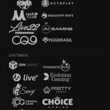
Live Casino