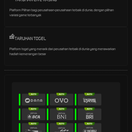
Platform Pilihan bagi perusahaan-perusahaan terbaik di dunia, dengan pilihan
variasi game terbanyak
TARUHAN TOGEL
Platform togel yang menarik dari perusahan terbaik di dunia yang menawarkan
hadiah kemenangan besar