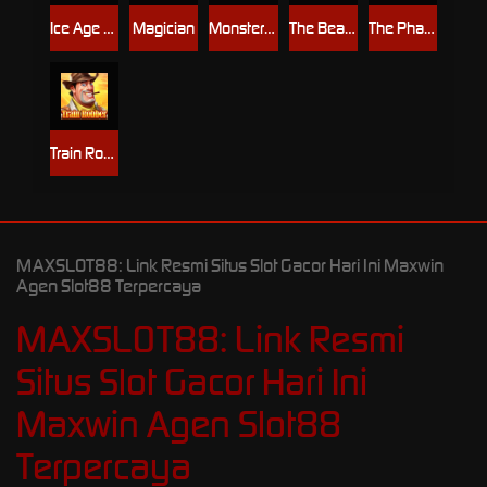
Ice Age Mammoths
Magician
Monster Pop
The Beauties
The Pharaoh
Train Robber
MAXSLOT88: Link Resmi Situs Slot Gacor Hari Ini Maxwin
Agen Slot88 Terpercaya
MAXSLOT88: Link Resmi
Situs Slot Gacor Hari Ini
Maxwin Agen Slot88
Terpercaya