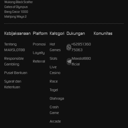
Wukong Black Scatter
Gates of Olympus
Bang Gacor 1000
Mahjong Ways 2
Kebijaksanaan
Platform
Kategori
Dukungan
Komunitas
Tentang
Promosi
Hot
+62851360
MAXSLOT88
Games
75063
Loyalty
Responsible
Slots
Maxslot88O
Referral
Gambling
fficial
Live
Pusat Bantuan
Casino
Syarat dan
Race
Ketentuan
Togel
Olahraga
Crash
Game
Arcade