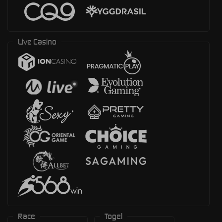
Live Casino
Race
Togel