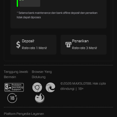
* Selama bank maintenance dan bank offline deposit dan penarikan
tidak dapat diproses
Deposit
Penarikan
Rata-rata 1 Menit
Rata-rata 3 Menit
Tanggung Jawab
Browser Yang
Bermain
Didukung
©2026 MAXSLOT88. Hak cipta
dilindungi | 18+
Platform Penyedia Layanan