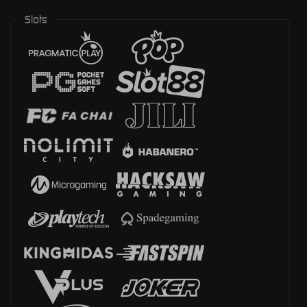
Slots