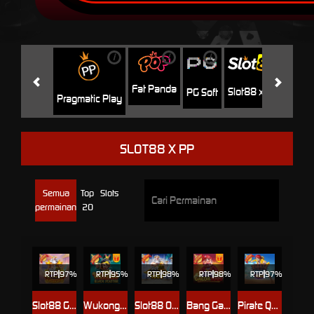
i
i
i
i
i
Facha
Fat Panda
Slot88 x PP
PG Soft
Pragmatic Play
SLOT88 X PP
Semua
Top
Slots
permainan
20
RTP
97%
RTP
95%
RTP
98%
RTP
98%
RTP
97%
Slot88 Gates of Olympus Super Scatter
Wukong - Black Scatter
Slot88 Olympus 1000
Bang Gacor 1000
Pirate Quest 1000