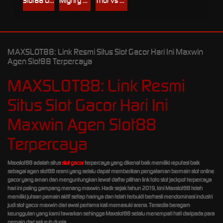
Slot88 Gems
Mighty Hercules
Thor vs Hercules
MAXSLOT88: Link Resmi Situs Slot Gacor Hari Ini Maxwin
Agen Slot88 Terpercaya
MAXSLOT88: Link Resmi
Situs Slot Gacor Hari Ini
Maxwin Agen Slot88
Terpercaya
Maxslot88 adalah situs
slot gacor
terpercaya yang dikenal baik memiliki reputasi baik
sebagai agen slot88 resmi yang selalu dapat memberikan pengalaman bermain slot online
gacor yang aman dan menguntungkan lewat daftar pilihan link toto slot jackpot terpercaya
hari ini paling gampang menang maxwin. Hadir sejak tahun 2019, kini Maxslot88 telah
memiliki jutaan pemain aktif setiap harinya dan telah terbukti berhasil mendominasi industri
judi slot gacor maxwin dari awal pertama kali memasuki arena. Tersedia beragam
keunggulan yang kami tawarkan sehingga Maxslot88 selalu menempati hati daripada para
pemain dari seluruh dunia.