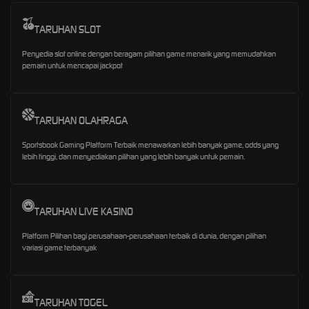
TARUHAN SLOT
Penyedia slot online dengan beragam pilihan game menarik yang memudahkan
pemain untuk mencapai jackpot
TARUHAN OLAHRAGA
Sportsbook Gaming Platform Terbaik menawarkan lebih banyak game, odds yang
lebih tinggi, dan menyediakan pilihan yang lebih banyak untuk pemain.
TARUHAN LIVE KASINO
Platform Pilihan bagi perusahaan-perusahaan terbaik di dunia, dengan pilihan
variasi game terbanyak
TARUHAN TOGEL