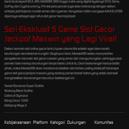
bank local seperti BCA, BRI, MANDIRI, BNI hingga mata uang digital layaknya OVO, Dana,
GoPay dan Cryptocurrency. Privasi para pemain juga akan terlindungi dengan sistem
enkripsi, jadi terjamin mudah aman dan nyaman. Kenyataan inilah mengapa MAXSLOT88
dipercaya sebagai agen situs slot gacor hari ini jackpot.
Seri Eksklusif 5 Game Slot Gacor
Jackpot Maxwin yang Lagi Viral!
Dalam bermain slot online gacor tentu tujuan utama kita adalah agar bisa meraih
keuntungan semaksimal mungkin. Begitupun kami, Maxslot88 selalu memprioritas
pengalaman bermain slot gacor maxwin yang aman dan menguntungkan, sehingga para
pemain bisa meraup keuntungan tanpa batas. Untuk itu, Demi kesenangan kedua belah
pihak, maka Maxslot88 akan merekomendasikan seri terbaru paling eksklusif beberapa
game slot gacor jackpot maxwin yang sedang panas berkat histori yang selalu berhasil
menghasilkan kemenangan beruntun belakangan ini.
Sweet Bonanza Super Scatter
Wukong Black Scatter
Gates of Olympus
Bang Gacor 1000
Mahjong Ways 2
Kebijaksanaan
Platform
Kategori
Dukungan
Komunitas