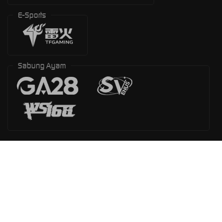
E-Sports
Sabung Ayam