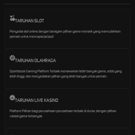
TARUHAN SLOT
Penyedia slot online dengan beragam pilihan game menarik yang memudahkan
pemain untuk mencapai jackpot
TARUHAN OLAHRAGA
Sportsbook Gaming Platform Terbaik menawarkan lebih banyak game, odds yang
lebih tinggi, dan menyediakan pilihan yang lebih banyak untuk pemain.
TARUHAN LIVE KASINO
Platform Pilihan bagi perusahaan-perusahaan terbaik di dunia, dengan pilihan
variasi game terbanyak