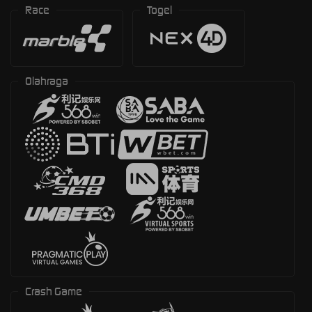
Race
Togel
Olahraga
Crash Game