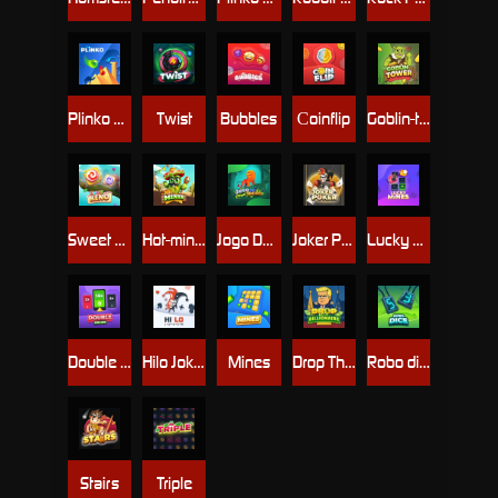
Plinko 1000
Twist
Bubbles
Сoinflip
Goblin-tower
Sweet Keno
Hot-mines
Jogo Do Bicho
Joker Poker
Lucky mines
Double Online
Hilo Joker
Mines
Drop The Billionaire
Robo dice
Stairs
Triple