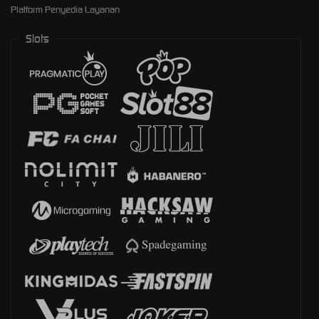
Platform Penyedia Layanan
Slots