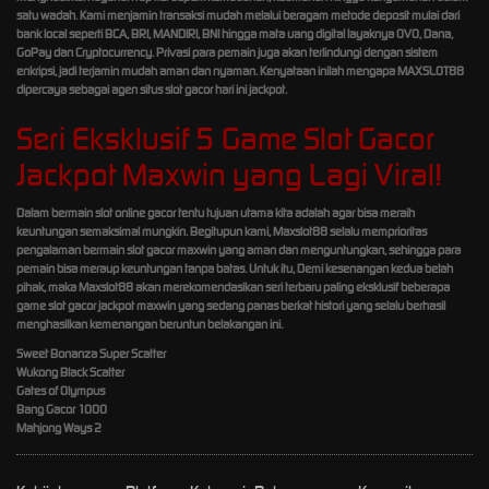
satu wadah. Kami menjamin transaksi mudah melalui beragam metode deposit mulai dari
bank local seperti BCA, BRI, MANDIRI, BNI hingga mata uang digital layaknya OVO, Dana,
GoPay dan Cryptocurrency. Privasi para pemain juga akan terlindungi dengan sistem
enkripsi, jadi terjamin mudah aman dan nyaman. Kenyataan inilah mengapa MAXSLOT88
dipercaya sebagai agen situs slot gacor hari ini jackpot.
Seri Eksklusif 5 Game Slot Gacor
Jackpot Maxwin yang Lagi Viral!
Dalam bermain slot online gacor tentu tujuan utama kita adalah agar bisa meraih
keuntungan semaksimal mungkin. Begitupun kami, Maxslot88 selalu memprioritas
pengalaman bermain slot gacor maxwin yang aman dan menguntungkan, sehingga para
pemain bisa meraup keuntungan tanpa batas. Untuk itu, Demi kesenangan kedua belah
pihak, maka Maxslot88 akan merekomendasikan seri terbaru paling eksklusif beberapa
game slot gacor jackpot maxwin yang sedang panas berkat histori yang selalu berhasil
menghasilkan kemenangan beruntun belakangan ini.
Sweet Bonanza Super Scatter
Wukong Black Scatter
Gates of Olympus
Bang Gacor 1000
Mahjong Ways 2