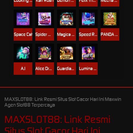
Cooking Red
Kart Rush
Demon Fox
Felix The Robber
Mecha Kaiju
Space Cat
Spider Woman
Magica Owl
Speed Runner
PANDA BLESSING
A.I
Alice Dream
Guardian of Gold
Lumina Drift
MAXSLOT88: Link Resmi Situs Slot Gacor Hari Ini Maxwin
Agen Slot88 Terpercaya
MAXSLOT88: Link Resmi
Situs Slot Gacor Hari Ini