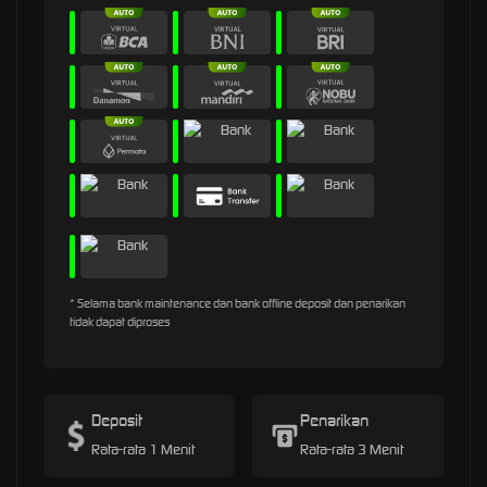
* Selama bank maintenance dan bank offline deposit dan penarikan
tidak dapat diproses
Deposit
Penarikan
Rata-rata 1 Menit
Rata-rata 3 Menit