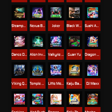
Steampunk Heist
Nexus Blade
Joker
Black WuKong
Sushi Avenger
Dance Dance Dance
Alien Invasion
Valkyrie Profile
Guan Yu
Dragon Festive
Viking Quest
Temple of Horus
Little Mermaid
Kaiju Battle
DJ Maxx