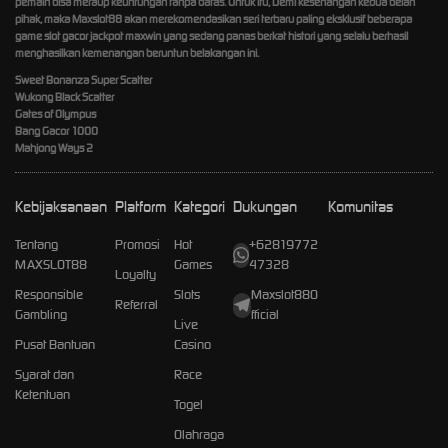
pemain bisa meraup keuntungan tanpa batas. Untuk itu, Demi kesenangan kedua belah
pihak, maka Maxslot88 akan merekomendasikan seri terbaru paling eksklusif beberapa
game slot gacor jackpot maxwin yang sedang panas berkat histori yang selalu berhasil
menghasilkan kemenangan beruntun belakangan ini.
Sweet Bonanza Super Scatter
Wukong Black Scatter
Gates of Olympus
Bang Gacor 1000
Mahjong Ways 2
Kebijaksanaan
Platform
Kategori
Dukungan
Komunitas
Tentang
Promosi
Hot
+62819772
MAXSLOT88
Games
47328
Loyalty
Responsible
Slots
Maxslot88O
Referral
Gambling
fficial
Live
Pusat Bantuan
Casino
Syarat dan
Race
Ketentuan
Togel
Olahraga