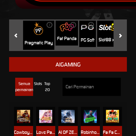
i
i
i
i
i
Facha
Fat Panda
Slot88 x PP
PG Soft
Pragmatic Play
AIGAMING
Semua
Slots
Top
permainan
20
Cowboy Bullseye
Love Paradise
AI OF ZEUS
Robinhood Quest
Fa Fa Caishen