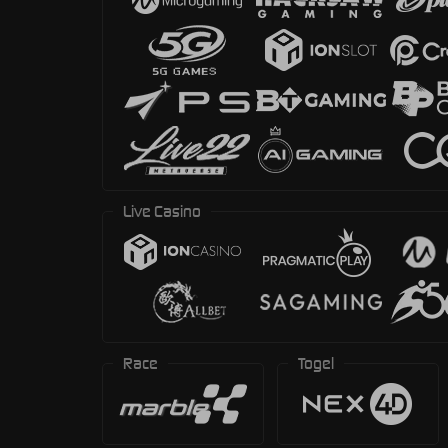
Live Casino
Race
Togel