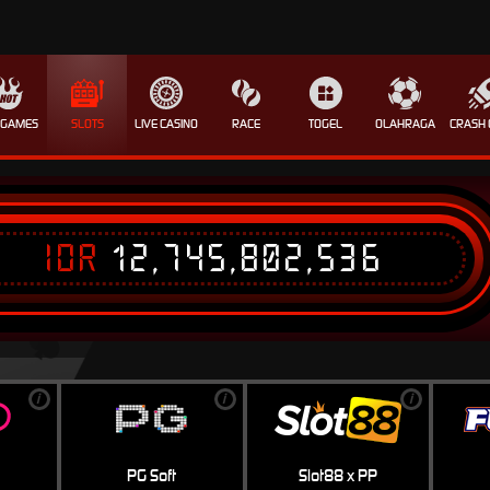
 GAMES
SLOTS
LIVE CASINO
RACE
TOGEL
OLAHRAGA
CRASH
IDR
12,745,802,536
i
i
i
a
PG Soft
Slot88 x PP