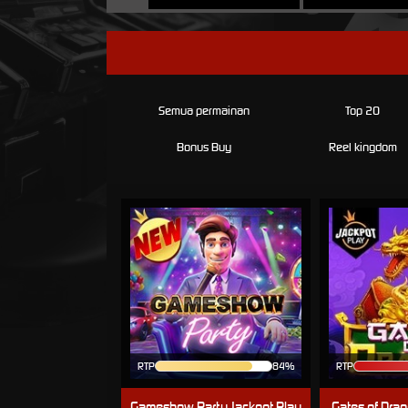
Semua permainan
Top 20
Bonus Buy
Reel kingdom
RTP
84%
RTP
Gameshow Party Jackpot Play
Gates of Drag