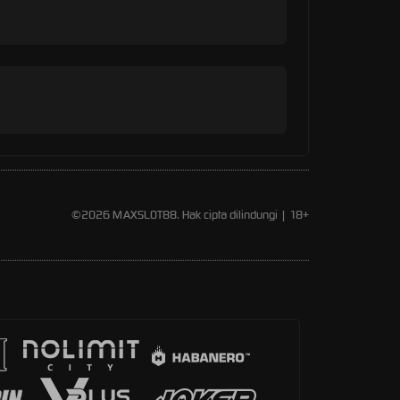
©2026 MAXSLOT88. Hak cipta dilindungi | 18+