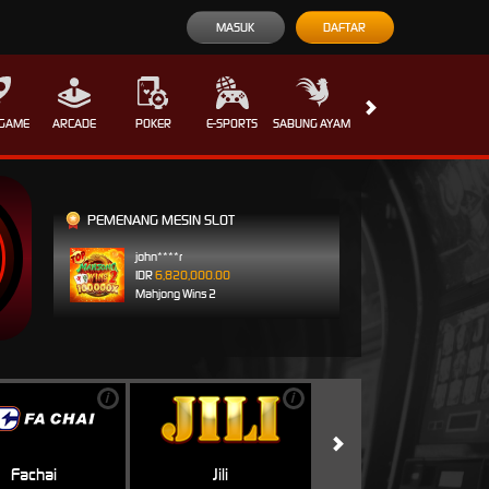
MASUK
DAFTAR
 GAME
ARCADE
POKER
E-SPORTS
SABUNG AYAM
PROMOSI
PEMENANG MESIN SLOT
john****r
IDR
6,820,000.00
Mahjong Wins 2
pokp****3
IDR
5,841,974.42
Gates of Dragon Jackpot Play
i
i
i
john****r
IDR
4,816,000.00
No Limit City
Mahjong Wins 2
Fachai
Jili
g****n