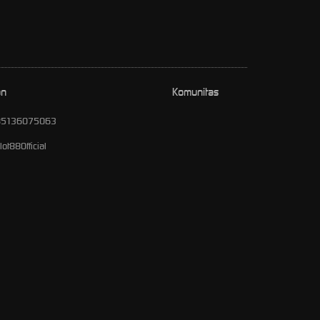
an
Komunitas
85136075063
ot88Official