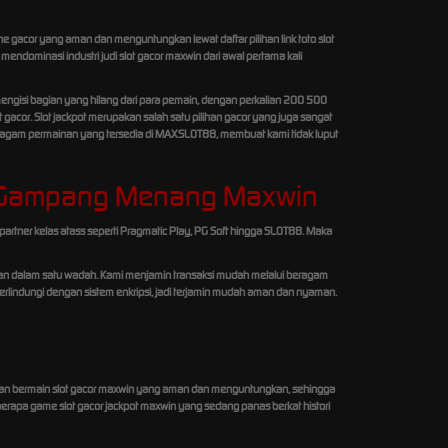
e gacor yang aman dan menguntungkan lewat daftar pilihan link toto slot
 mendominasi industri judi slot gacor maxwin dari awal pertama kali
engisi bagian yang hilang dari para pemain, dengan perkalian 200 500
t gacor. Slot jackpot merupakan salah satu pilihan gacor yang juga sangat
beragam permainan yang tersedia di MAXSLOT88, membuat kami tidak luput
r Gampang Menang Maxwin
 partner kelas atass seperti Pragmatic Play, PG Soft hingga SLOT88. Maka
an dalam satu wadah. Kami menjamin transaksi mudah melalui beragam
terlindungi dengan sistem enkripsi, jadi terjamin mudah aman dan nyaman.
laman bermain slot gacor maxwin yang aman dan menguntungkan, sehingga
erapa game slot gacor jackpot maxwin yang sedang panas berkat histori