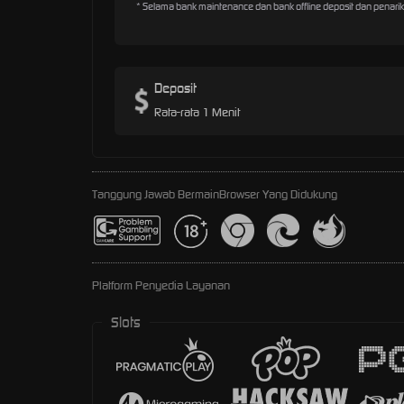
* Selama bank maintenance dan bank offline deposit dan penarik
Deposit
Rata-rata 1 Menit
Tanggung Jawab Bermain
Browser Yang Didukung
Platform Penyedia Layanan
Slots