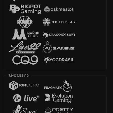
Live Casino