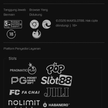
Tanggung Jawab
Browser Yang
Bermain
Didukung
©2026 MAXSLOT88. Hak cipta
dilindungi | 18+
Platform Penyedia Layanan
Slots