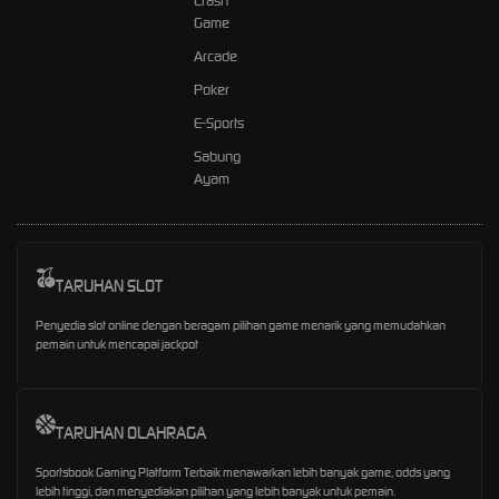
Crash
Game
Arcade
Poker
E-Sports
Sabung
Ayam
TARUHAN SLOT
Penyedia slot online dengan beragam pilihan game menarik yang memudahkan
pemain untuk mencapai jackpot
TARUHAN OLAHRAGA
Sportsbook Gaming Platform Terbaik menawarkan lebih banyak game, odds yang
lebih tinggi, dan menyediakan pilihan yang lebih banyak untuk pemain.