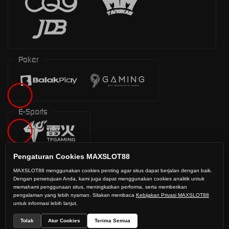
Poker
E-Sports
Pengaturan Cookies MAXSLOT88
Sabung Ayam
MAXSLOT88 menggunakan cookies penting agar situs dapat berjalan dengan baik.
Dengan persetujuan Anda, kami juga dapat menggunakan cookies analitik untuk
memahami penggunaan situs, meningkatkan performa, serta memberikan
pengalaman yang lebih nyaman. Silakan membaca
Kebijakan Privasi MAXSLOT88
untuk informasi lebih lanjut.
Tolak
Atur Cookies
Terima Semua