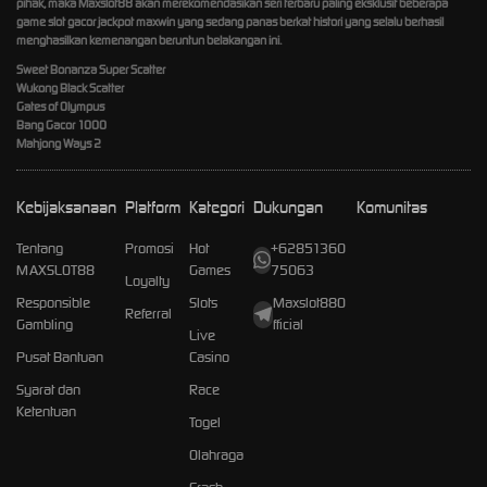
pihak, maka Maxslot88 akan merekomendasikan seri terbaru paling eksklusif beberapa
game slot gacor jackpot maxwin yang sedang panas berkat histori yang selalu berhasil
menghasilkan kemenangan beruntun belakangan ini.
Sweet Bonanza Super Scatter
Wukong Black Scatter
Gates of Olympus
Bang Gacor 1000
Mahjong Ways 2
Kebijaksanaan
Platform
Kategori
Dukungan
Komunitas
Tentang
Promosi
Hot
+62851360
MAXSLOT88
Games
75063
Loyalty
Responsible
Slots
Maxslot88O
Referral
Gambling
fficial
Live
Pusat Bantuan
Casino
Syarat dan
Race
Ketentuan
Togel
Olahraga