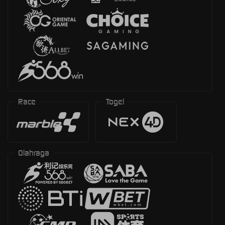
Race
Togel
Olahraga