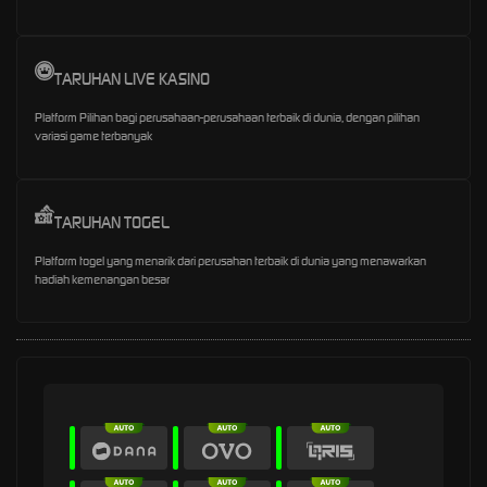
TARUHAN LIVE KASINO
Platform Pilihan bagi perusahaan-perusahaan terbaik di dunia, dengan pilihan
variasi game terbanyak
TARUHAN TOGEL
Platform togel yang menarik dari perusahan terbaik di dunia yang menawarkan
hadiah kemenangan besar