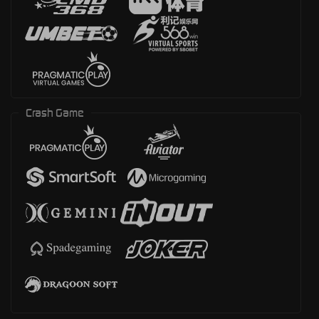
Crash Game