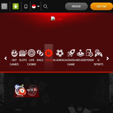
MASUK
DAFTAR
HOT
SLOTS
LIVE
RACE
TOGEL
OLAHRAGA
CRASH
ARCADE
POKER
E-
SABUN
GAMES
CASINO
GAME
SPORTS
AYAM
i