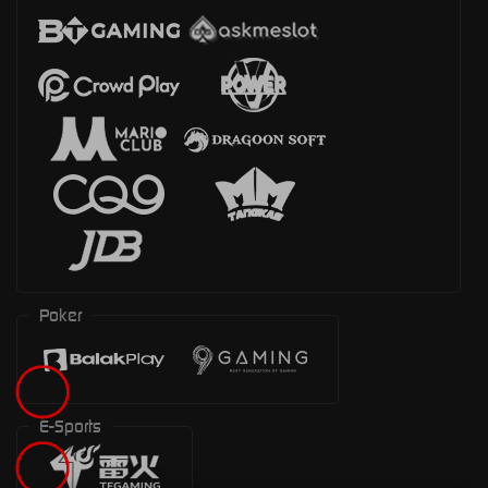
Poker
E-Sports