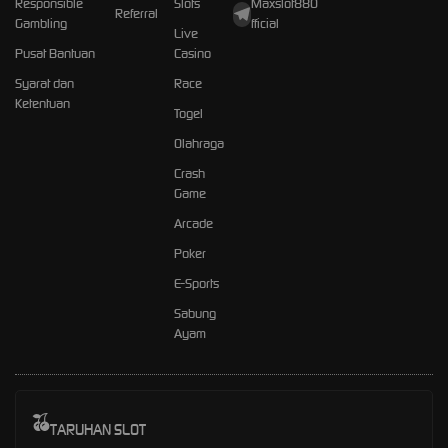
Responsible
Slots
Maxslot88O
Referral
Gambling
fficial
Live
Pusat Bantuan
Casino
Syarat dan
Race
Ketentuan
Togel
Olahraga
Crash
Game
Arcade
Poker
E-Sports
Sabung
Ayam
TARUHAN SLOT