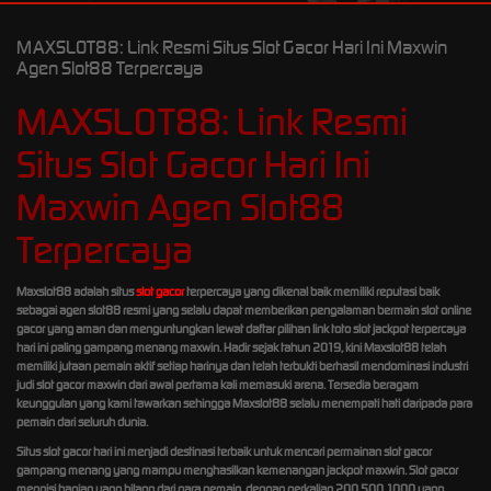
MAXSLOT88: Link Resmi Situs Slot Gacor Hari Ini Maxwin
Agen Slot88 Terpercaya
MAXSLOT88: Link Resmi
Situs Slot Gacor Hari Ini
Maxwin Agen Slot88
Terpercaya
Maxslot88 adalah situs
slot gacor
terpercaya yang dikenal baik memiliki reputasi baik
sebagai agen slot88 resmi yang selalu dapat memberikan pengalaman bermain slot online
gacor yang aman dan menguntungkan lewat daftar pilihan link toto slot jackpot terpercaya
hari ini paling gampang menang maxwin. Hadir sejak tahun 2019, kini Maxslot88 telah
memiliki jutaan pemain aktif setiap harinya dan telah terbukti berhasil mendominasi industri
judi slot gacor maxwin dari awal pertama kali memasuki arena. Tersedia beragam
keunggulan yang kami tawarkan sehingga Maxslot88 selalu menempati hati daripada para
pemain dari seluruh dunia.
Situs slot gacor hari ini menjadi destinasi terbaik untuk mencari permainan slot gacor
gampang menang yang mampu menghasilkan kemenangan jackpot maxwin. Slot gacor
mengisi bagian yang hilang dari para pemain, dengan perkalian 200 500 1000 yang