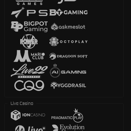
Live Casino