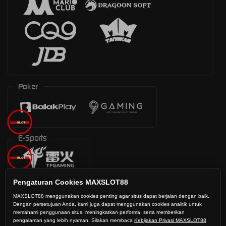
Poker
E-Sports
Pengaturan Cookies MAXSLOT88
Sabung Ayam
MAXSLOT88 menggunakan cookies penting agar situs dapat berjalan dengan baik.
Dengan persetujuan Anda, kami juga dapat menggunakan cookies analitik untuk
memahami penggunaan situs, meningkatkan performa, serta memberikan
pengalaman yang lebih nyaman. Silakan membaca
Kebijakan Privasi MAXSLOT88