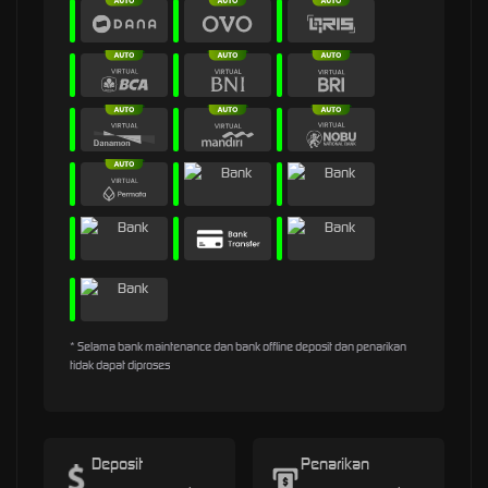
* Selama bank maintenance dan bank offline deposit dan penarikan
tidak dapat diproses
Deposit
Penarikan