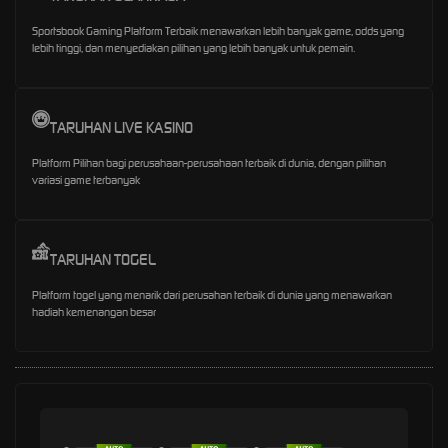
Sportsbook Gaming Platform Terbaik menawarkan lebih banyak game, odds yang
lebih tinggi, dan menyediakan pilihan yang lebih banyak untuk pemain.
TARUHAN LIVE KASINO
Platform Pilihan bagi perusahaan-perusahaan terbaik di dunia, dengan pilihan
variasi game terbanyak
TARUHAN TOGEL
Platform togel yang menarik dari perusahan terbaik di dunia yang menawarkan
hadiah kemenangan besar