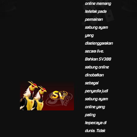
online memang
terletak pada
permainan
sabung ayam
yang
diselenggarakan
secara live.
Bahkan SV388
sabung online
dinobatkan
sebagai
penyedia judi
sabung ayam
online yang
paling
terpercaya di
dunia. Tidak