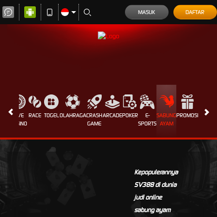
MASUK
DAFTAR
LOTS
LIVE
RACE
TOGEL
OLAHRAGA
CRASH
ARCADE
POKER
E-
SABUNG
PROMOSI
CASINO
GAME
SPORTS
AYAM
Kepopulerannya
SV388 di dunia
judi online
sabung ayam