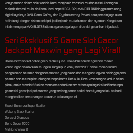
kenyamanan dalam satu wadah. Kami menjamin transaksi mudah melalui beragam
metode deposit mulai dari bank local seperti BCA, BRI, MANDIRI, BNI hingga mata uang
digital layaknya OVO, Dana, GoPay dan Cryptocurrency. Privasi para pemain juga akan
terlindungi dengan sistem enkripsi, jadi terjamin mudah aman dan nyaman. Kenyataan
inilah mengapa MAXSLOT88 dipercaya sebagai agen situs slot gacor hari ini jackpot.
Seri Eksklusif 5 Game Slot Gacor
Jackpot Maxwin yang Lagi Viral!
Dalam bermain slot online gacor tentu tujuan utama kita adalah agar bisa meraih
keuntungan semaksimal mungkin. Begitupun kami, Maxslot88 selalu memprioritas
pengalaman bermain slot gacor maxwin yang aman dan menguntungkan, sehingga para
pemain bisa meraup keuntungan tanpa batas. Untuk itu, Demi kesenangan kedua belah
pihak, maka Maxslot88 akan merekomendasikan seri terbaru paling eksklusif beberapa
game slot gacor jackpot maxwin yang sedang panas berkat histori yang selalu berhasil
menghasilkan kemenangan beruntun belakangan ini.
Sweet Bonanza Super Scatter
Wukong Black Scatter
Gates of Olympus
Bang Gacor 1000
Mahjong Ways 2