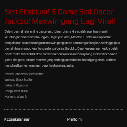
Seri Eksklusif 5 Game Slot Gacor
Jackpot Maxwin yang Lagi Viral!
Dalam bermain slot online gacor tentu tujuan utama kita adalah agar bisa meraih
keuntungan semaksimal mungkin. Begitupun kami, Maxslot88 selalu memprioritas
pengalaman bermain slot gacor maxwin yang aman dan menguntungkan, sehingga para
pemain bisa meraup keuntungan tanpa batas. Untuk itu, Demi kesenangan kedua belah
pihak, maka Maxslot88 akan merekomendasikan seri terbaru paling eksklusif beberapa
game slot gacor jackpot maxwin yang sedang panas berkat histori yang selalu berhasil
menghasilkan kemenangan beruntun belakangan ini.
Sweet Bonanza Super Scatter
Wukong Black Scatter
Gates of Olympus
Bang Gacor 1000
Mahjong Ways 2
Kebijaksanaan
Platform