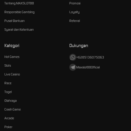
Tentang MAXSLOT88
Promosi
Responsible Gambling
Loyalty
Pusat Bantuan
Referral
Syarat dan Ketentuan
Kategori
Dukungan
Hot Games
+6285136075063
Slots
Maxslot88Official
Live Casino
Race
Togel
Olahraga
Crash Game
Arcade
Poker