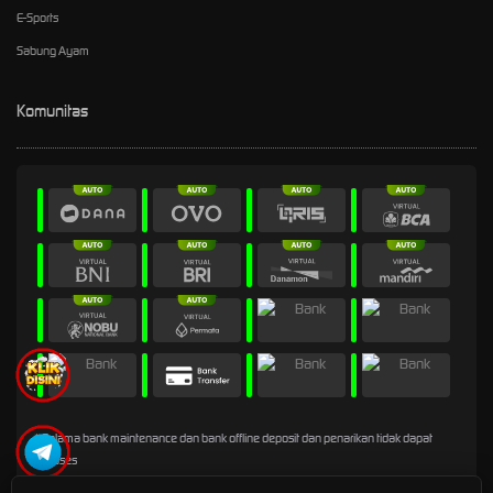
E-Sports
Sabung Ayam
Komunitas
* Selama bank maintenance dan bank offline deposit dan penarikan tidak dapat
diproses