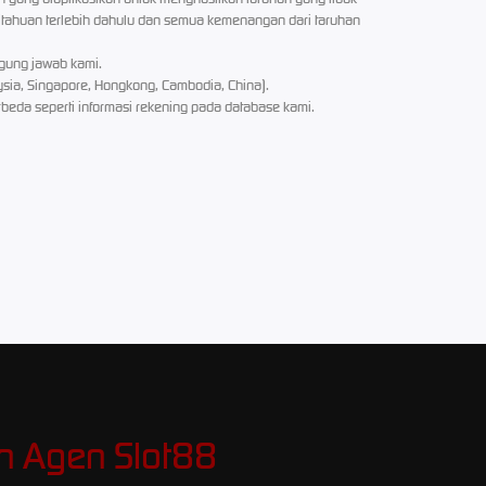
itahuan terlebih dahulu dan semua kemenangan dari taruhan
ggung jawab kami.
sia, Singapore, Hongkong, Cambodia, China).
rbeda seperti informasi rekening pada database kami.
in Agen Slot88