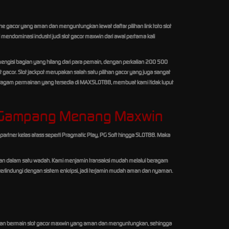
ne gacor yang aman dan menguntungkan lewat daftar pilihan link toto slot
 mendominasi industri judi slot gacor maxwin dari awal pertama kali
mengisi bagian yang hilang dari para pemain, dengan perkalian 200 500
ot gacor. Slot jackpot merupakan salah satu pilihan gacor yang juga sangat
beragam permainan yang tersedia di MAXSLOT88, membuat kami tidak luput
r Gampang Menang Maxwin
 partner kelas atass seperti Pragmatic Play, PG Soft hingga SLOT88. Maka
an dalam satu wadah. Kami menjamin transaksi mudah melalui beragam
 terlindungi dengan sistem enkripsi, jadi terjamin mudah aman dan nyaman.
laman bermain slot gacor maxwin yang aman dan menguntungkan, sehingga