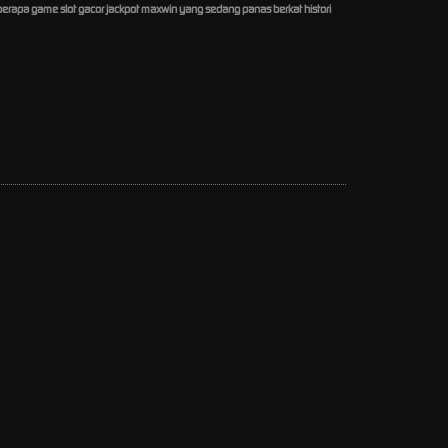
erapa game slot gacor jackpot maxwin yang sedang panas berkat histori