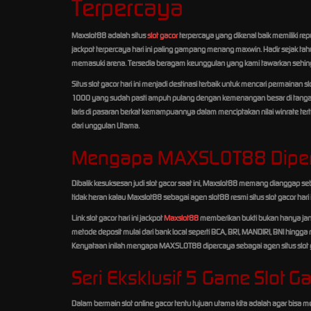
Terpercaya
Maxslot88 adalah situs
slot gacor
terpercaya yang dikenal baik memiliki re
jackpot terpercaya hari ini paling gampang menang maxwin. Hadir sejak tahun
memasuki arena. Tersedia beragam keunggulan yang kami tawarkan sehingg
Situs slot gacor hari ini menjadi destinasi terbaik untuk mencari perma
1000 yang sudah pasti ampuh pulang dengan kemenangan besar di tangan. 
laris di pasaran berkat kemampuannya dalam menciptakan nilai winrate t
dari unggulan Utama.
Mengapa MAXSLOT88 Diperc
Dibalik kesuksesan judi slot gacor saat ini, Maxslot88 memang dianggap se
tidak heran kalau Maxslot88 sebagai agen slot88 resmi situs slot gacor ha
Link slot gacor hari ini jackpot
Maxslot88
memberikan bukti bukan hanya jan
metode deposit mulai dari bank local seperti BCA, BRI, MANDIRI, BNI hingg
Kenyataan inilah mengapa MAXSLOT88 dipercaya sebagai agen situs slot gac
Seri Eksklusif 5 Game Slot G
Dalam bermain slot online gacor tentu tujuan utama kita adalah agar bi