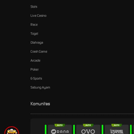
Slots
Live Casino
Race
Togel
Olahraga
Crash Game
Arcade
Poker
E-Sports
Sabung Ayam
Komunitas