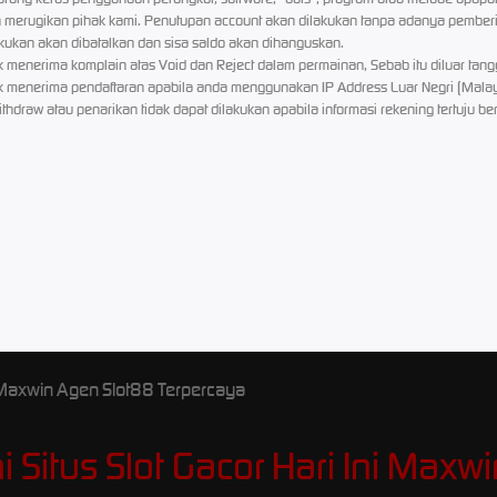
 merugikan pihak kami. Penutupan account akan dilakukan tanpa adanya pember
kukan akan dibatalkan dan sisa saldo akan dihanguskan.
k menerima komplain atas Void dan Reject dalam permainan, Sebab itu diluar tan
k menerima pendaftaran apabila anda menggunakan IP Address Luar Negri (Malay
thdraw atau penarikan tidak dapat dilakukan apabila informasi rekening tertuju be
i Maxwin Agen Slot88 Terpercaya
Situs Slot Gacor Hari Ini Maxw