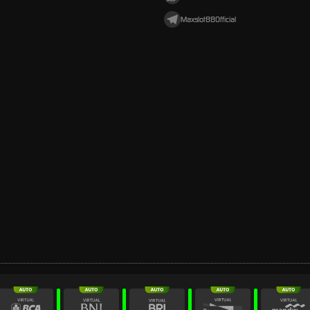
Maxslot88Official