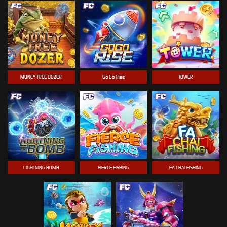
MONEY TREE DOZER
Go Go Rise
TOWER
LIGHTNING BOMB
FIERCE FISHING
FA CHAI FISHING