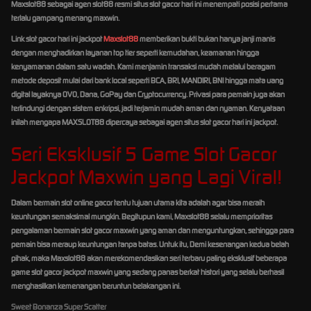
Maxslot88 sebagai agen slot88 resmi situs slot gacor hari ini menempati posisi pertama
terlalu gampang menang maxwin.
Link slot gacor hari ini jackpot
Maxslot88
memberikan bukti bukan hanya janji manis
dengan menghadirkan layanan top tier seperti kemudahan, keamanan hingga
kenyamanan dalam satu wadah. Kami menjamin transaksi mudah melalui beragam
metode deposit mulai dari bank local seperti BCA, BRI, MANDIRI, BNI hingga mata uang
digital layaknya OVO, Dana, GoPay dan Cryptocurrency. Privasi para pemain juga akan
terlindungi dengan sistem enkripsi, jadi terjamin mudah aman dan nyaman. Kenyataan
inilah mengapa MAXSLOT88 dipercaya sebagai agen situs slot gacor hari ini jackpot.
Seri Eksklusif 5 Game Slot Gacor
Jackpot Maxwin yang Lagi Viral!
Dalam bermain slot online gacor tentu tujuan utama kita adalah agar bisa meraih
keuntungan semaksimal mungkin. Begitupun kami, Maxslot88 selalu memprioritas
pengalaman bermain slot gacor maxwin yang aman dan menguntungkan, sehingga para
pemain bisa meraup keuntungan tanpa batas. Untuk itu, Demi kesenangan kedua belah
pihak, maka Maxslot88 akan merekomendasikan seri terbaru paling eksklusif beberapa
game slot gacor jackpot maxwin yang sedang panas berkat histori yang selalu berhasil
menghasilkan kemenangan beruntun belakangan ini.
Sweet Bonanza Super Scatter