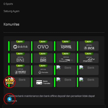
E-Sports
Sabung Ayam
Komunitas
* Selama bank maintenance dan bank offline deposit dan penarikan tidak dapat
diproses