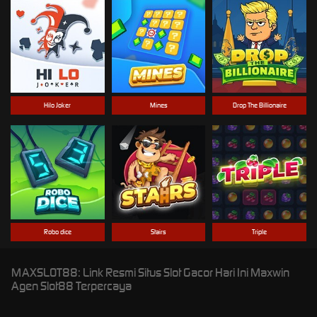
Hilo Joker
Mines
Drop The Billionaire
Robo dice
Stairs
Triple
MAXSLOT88: Link Resmi Situs Slot Gacor Hari Ini Maxwin
Agen Slot88 Terpercaya