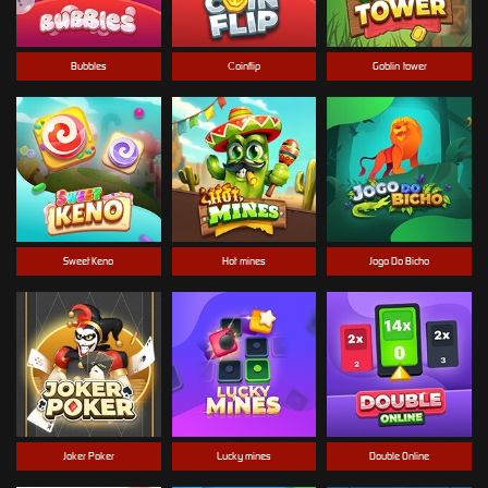
Bubbles
Сoinflip
Goblin-tower
Sweet Keno
Hot-mines
Jogo Do Bicho
Joker Poker
Lucky mines
Double Online