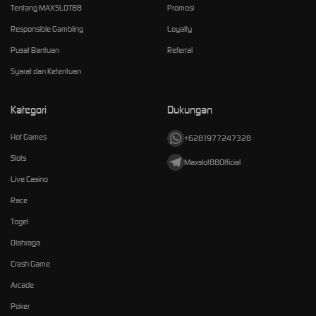
Tentang MAXSLOT88
Promosi
Responsible Gambling
Loyalty
Pusat Bantuan
Referral
Syarat dan Ketentuan
Kategori
Dukungan
Hot Games
+6281977247328
Slots
Maxslot88Official
Live Casino
Race
Togel
Olahraga
Crash Game
Arcade
Poker