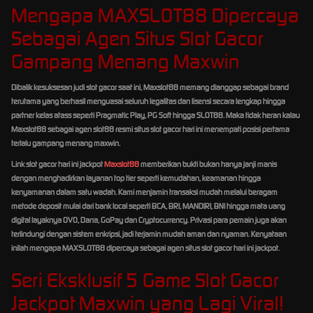
Mengapa MAXSLOT88 Dipercaya
Sebagai Agen Situs Slot Gacor
Gampang Menang Maxwin
Dibalik kesuksesan judi slot gacor saat ini, Maxslot88 memang dianggap sebagai brand
terutama yang berhasil menguasai seluruh legalitas dan lisensi secara lengkap hingga
partner kelas atass seperti Pragmatic Play, PG Soft hingga SLOT88. Maka tidak heran kalau
Maxslot88 sebagai agen slot88 resmi situs slot gacor hari ini menempati posisi pertama
terlalu gampang menang maxwin.
Link slot gacor hari ini jackpot
Maxslot88
memberikan bukti bukan hanya janji manis
dengan menghadirkan layanan top tier seperti kemudahan, keamanan hingga
kenyamanan dalam satu wadah. Kami menjamin transaksi mudah melalui beragam
metode deposit mulai dari bank local seperti BCA, BRI, MANDIRI, BNI hingga mata uang
digital layaknya OVO, Dana, GoPay dan Cryptocurrency. Privasi para pemain juga akan
terlindungi dengan sistem enkripsi, jadi terjamin mudah aman dan nyaman. Kenyataan
inilah mengapa MAXSLOT88 dipercaya sebagai agen situs slot gacor hari ini jackpot.
Seri Eksklusif 5 Game Slot Gacor
Jackpot Maxwin yang Lagi Viral!