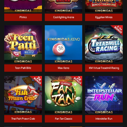
Plinko
Cockfighting Arena
Egyptian Mines
Teen Patti Blitz
Max Keno
KM Virtual Treadmill Racing
Thai Fish Prawn Crab
Fan Tan Classic
Interstellar Run