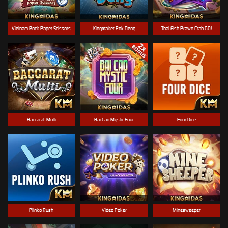
Vietnam Rock Paper Scissors
Kingmaker Pok Deng
Thai Fish Prawn Crab GO!
Baccarat: Multi
Bai Cao Mystic Four
Four Dice
Plinko Rush
Video Poker
Minesweeper