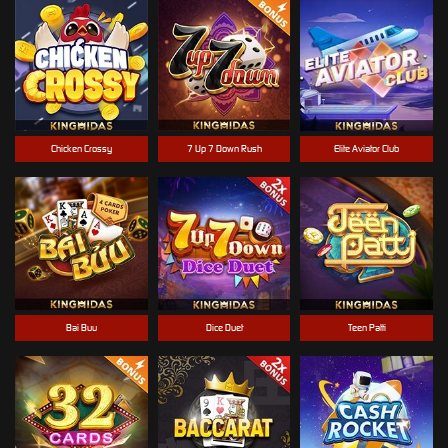
Chicken Crossy
7 Up 7 Down Rush
Elite Aviator Club
Bai Buu
Dice Duet
Teen Patti