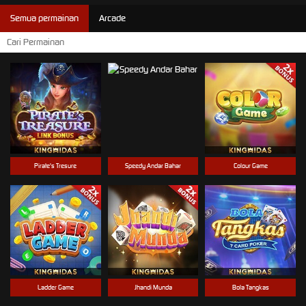
Semua permainan
Arcade
Pirate's Tresure
Speedy Andar Bahar
Colour Game
Ladder Game
Jhandi Munda
Bola Tangkas