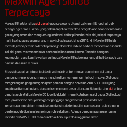
Maxwin Agen Slot88
Terpercaya
Maxslot88 adalah situs
slot gacor
terpercaya yang dikenal baik memiliki reputasi baik
sebagai agen slot88 resmi yang selalu dapat memberikan pengalaman bermain slot online
gacor yang aman dan menguntungkan lewat daftar pilihan link toto slot jackpot terpercaya
hari ini paling gampang menang maxwin. Hadir sejak tahun 2019, kini Maxslot88 telah
memiliki jutaan pemain aktif setiap harinya dan telah terbukti berhasil mendominasi industri
judi slot gacor maxwin dari awal pertama kali memasuki arena. Tersedia beragam
keunggulan yang kami tawarkan sehingga Maxslot88 selalu menempati hati daripada para
pemain dari seluruh dunia.
Situs slot gacor hari ini menjadi destinasi terbaik untuk mencari permainan slot gacor
gampang menang yang mampu menghasilkan kemenangan jackpot maxwin. Slot gacor
mengisi bagian yang hilang dari para pemain, dengan perkalian 200 500 1000 yang
sudah pasti ampuh pulang dengan kemenangan besar di tangan. Selain itu, Link
slot
online
yang tersedia di situs Maxslot88 juga tidak kalah menarik dari game slot gacor. Slot jackpot
merupakan salah satu pilihan gacor yang juga sangat laris di pasaran berkat
kemampuannya dalam menciptakan nilai winrate tertinggi hingga susunan pola rtp yang
begitu mudah dipahami pemain pemula sekalipun. Adanya beragam permainan yang
tersedia di MAXSLOT88, membuat kami tidak luput dari unggulan Utama.