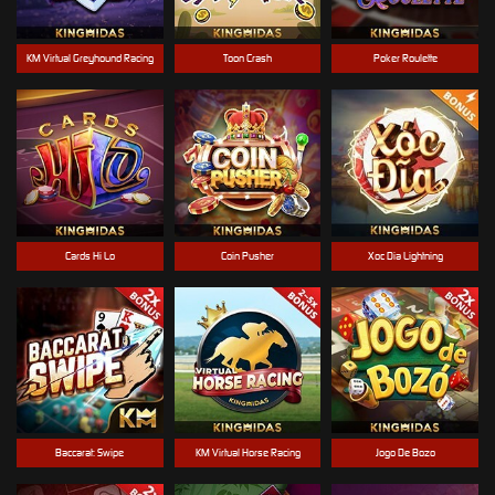
KM Virtual Greyhound Racing
Toon Crash
Poker Roulette
Cards Hi Lo
Coin Pusher
Xoc Dia Lightning
Baccarat: Swipe
KM Virtual Horse Racing
Jogo De Bozo