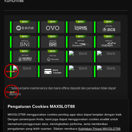
Komunitas
* Selama bank maintenance dan bank offline deposit dan penarikan tidak dapat
diproses
Pengaturan Cookies MAXSLOT88
MAXSLOT88 menggunakan cookies penting agar situs dapat berjalan dengan baik.
Dengan persetujuan Anda, kami juga dapat menggunakan cookies analitik untuk
©2026 MAXSLOT88 menawarkan berbagai macam provider pilihan terbaik dan didukung
memahami penggunaan situs, meningkatkan performa, serta memberikan
oleh Layanan Pelanggan profesional 24/7 yang siap melayani Anda.
pengalaman yang lebih nyaman. Silakan membaca
Kebijakan Privasi MAXSLOT88