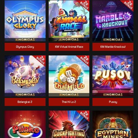
Olympus Glory
KM Virtual Animal Race
KM Marble Knockout
Belangkai 2
Thai Hi Lo 2
Pusoy