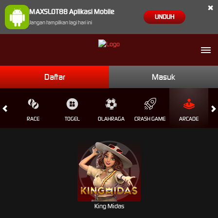
×
MAXSLOT88 Aplikasi Mobile
UNDUH
Jangan tampilkan lagi hari ini
Daftar
Masuk
SINO
RACE
TOGEL
OLAHRAGA
CRASH GAME
ARCADE
King Midas