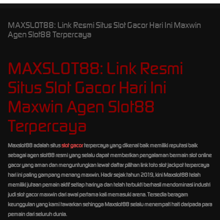
MAXSLOT88: Link Resmi Situs Slot Gacor Hari Ini Maxwin
Agen Slot88 Terpercaya
MAXSLOT88: Link Resmi
Situs Slot Gacor Hari Ini
Maxwin Agen Slot88
Terpercaya
Maxslot88 adalah situs
slot gacor
terpercaya yang dikenal baik memiliki reputasi baik
sebagai agen slot88 resmi yang selalu dapat memberikan pengalaman bermain slot online
gacor yang aman dan menguntungkan lewat daftar pilihan link toto slot jackpot terpercaya
hari ini paling gampang menang maxwin. Hadir sejak tahun 2019, kini Maxslot88 telah
memiliki jutaan pemain aktif setiap harinya dan telah terbukti berhasil mendominasi industri
judi slot gacor maxwin dari awal pertama kali memasuki arena. Tersedia beragam
keunggulan yang kami tawarkan sehingga Maxslot88 selalu menempati hati daripada para
pemain dari seluruh dunia.