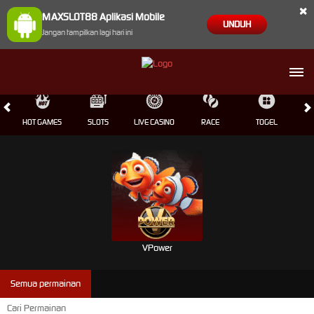
×
MAXSLOT88 Aplikasi Mobile
UNDUH
Jangan tampilkan lagi hari ini
Daftar
Masuk
HOT GAMES
SLOTS
LIVE CASINO
RACE
TOGEL
OL
VPower
Semua permainan