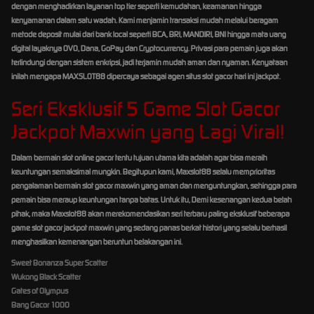
dengan menghadirkan layanan top tier seperti kemudahan, keamanan hingga
kenyamanan dalam satu wadah. Kami menjamin transaksi mudah melalui beragam
metode deposit mulai dari bank local seperti BCA, BRI, MANDIRI, BNI hingga mata uang
digital layaknya OVO, Dana, GoPay dan Cryptocurrency. Privasi para pemain juga akan
terlindungi dengan sistem enkripsi, jadi terjamin mudah aman dan nyaman. Kenyataan
inilah mengapa MAXSLOT88 dipercaya sebagai agen situs slot gacor hari ini jackpot.
Seri Eksklusif 5 Game Slot Gacor
Jackpot Maxwin yang Lagi Viral!
Dalam bermain slot online gacor tentu tujuan utama kita adalah agar bisa meraih
keuntungan semaksimal mungkin. Begitupun kami, Maxslot88 selalu memprioritas
pengalaman bermain slot gacor maxwin yang aman dan menguntungkan, sehingga para
pemain bisa meraup keuntungan tanpa batas. Untuk itu, Demi kesenangan kedua belah
pihak, maka Maxslot88 akan merekomendasikan seri terbaru paling eksklusif beberapa
game slot gacor jackpot maxwin yang sedang panas berkat histori yang selalu berhasil
menghasilkan kemenangan beruntun belakangan ini.
Sweet Bonanza Super Scatter
Wukong Black Scatter
Gates of Olympus
Bang Gacor 1000