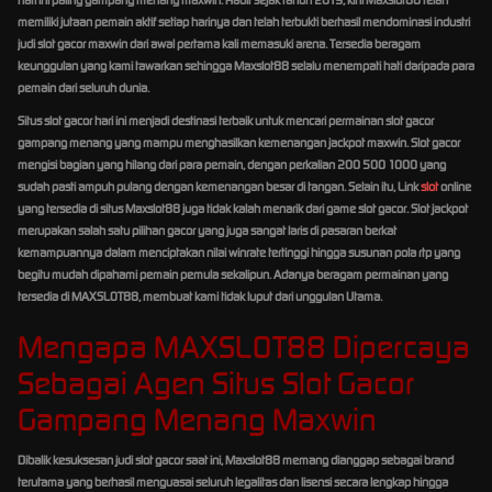
hari ini paling gampang menang maxwin. Hadir sejak tahun 2019, kini Maxslot88 telah
memiliki jutaan pemain aktif setiap harinya dan telah terbukti berhasil mendominasi industri
judi slot gacor maxwin dari awal pertama kali memasuki arena. Tersedia beragam
keunggulan yang kami tawarkan sehingga Maxslot88 selalu menempati hati daripada para
pemain dari seluruh dunia.
Situs slot gacor hari ini menjadi destinasi terbaik untuk mencari permainan slot gacor
gampang menang yang mampu menghasilkan kemenangan jackpot maxwin. Slot gacor
mengisi bagian yang hilang dari para pemain, dengan perkalian 200 500 1000 yang
sudah pasti ampuh pulang dengan kemenangan besar di tangan. Selain itu, Link
slot
online
yang tersedia di situs Maxslot88 juga tidak kalah menarik dari game slot gacor. Slot jackpot
merupakan salah satu pilihan gacor yang juga sangat laris di pasaran berkat
kemampuannya dalam menciptakan nilai winrate tertinggi hingga susunan pola rtp yang
begitu mudah dipahami pemain pemula sekalipun. Adanya beragam permainan yang
tersedia di MAXSLOT88, membuat kami tidak luput dari unggulan Utama.
Mengapa MAXSLOT88 Dipercaya
Sebagai Agen Situs Slot Gacor
Gampang Menang Maxwin
Dibalik kesuksesan judi slot gacor saat ini, Maxslot88 memang dianggap sebagai brand
terutama yang berhasil menguasai seluruh legalitas dan lisensi secara lengkap hingga