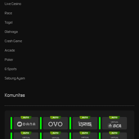
Live Casino
Race
Togel
Olahraga
Crash Game
Arcade
Poker
E-Sports
Sabung Ayam
Komunitas