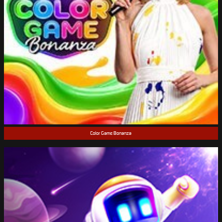
Color Game Bonanza