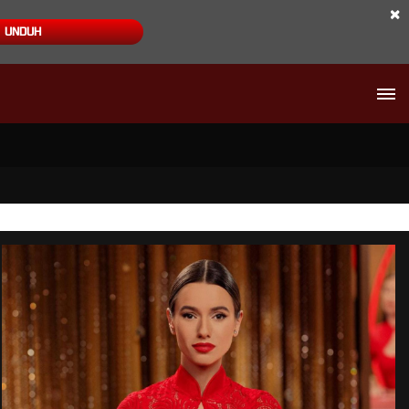
×
UNDUH