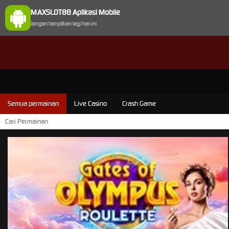
MAXSLOT88 Aplikasi Mobile
Jangan tampilkan lagi hari ini
Semua permainan
Live Casino
Crash Game