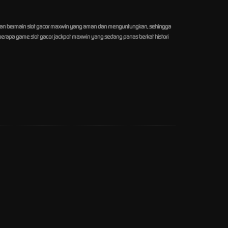
laman bermain slot gacor maxwin yang aman dan menguntungkan, sehingga
erapa game slot gacor jackpot maxwin yang sedang panas berkat histori