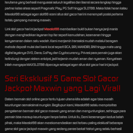
terutama yang berhasil menguasai seluruh legalitas dan lisensi secara lengkap hingga
partner kelas atass seperti Pragmatic Play, PG Soft hingga SLOT88. Maka tidak heran kalau
Maxslot88 sebagai agen slot88 resmi situs slot gacor hari ini menempati posisi pertama
terlalu gampang menang maxwin.
Link slot gacor hari ini jackpot
Maxslot88
memberikan bukti bukan hanya janji manis
dengan menghadirkan layanan top tier seperti kemudahan, keamanan hingga
kenyamanan dalam satu wadah. Kami menjamin transaksi mudah melalui beragam
metode deposit mulai dari bank local seperti BCA, BRI, MANDIRI, BNI hingga mata uang
digital layaknya OVO, Dana, GoPay dan Cryptocurrency. Privasi para pemain juga akan
terlindungi dengan sistem enkripsi, jadi terjamin mudah aman dan nyaman. Kenyataan
inilah mengapa MAXSLOT88 dipercaya sebagai agen situs slot gacor hari ini jackpot.
Seri Eksklusif 5 Game Slot Gacor
Jackpot Maxwin yang Lagi Viral!
Dalam bermain slot online gacor tentu tujuan utama kita adalah agar bisa meraih
keuntungan semaksimal mungkin. Begitupun kami, Maxslot88 selalu memprioritas
pengalaman bermain slot gacor maxwin yang aman dan menguntungkan, sehingga para
pemain bisa meraup keuntungan tanpa batas. Untuk itu, Demi kesenangan kedua belah
pihak, maka Maxslot88 akan merekomendasikan seri terbaru paling eksklusif beberapa
game slot gacor jackpot maxwin yang sedang panas berkat histori yang selalu berhasil