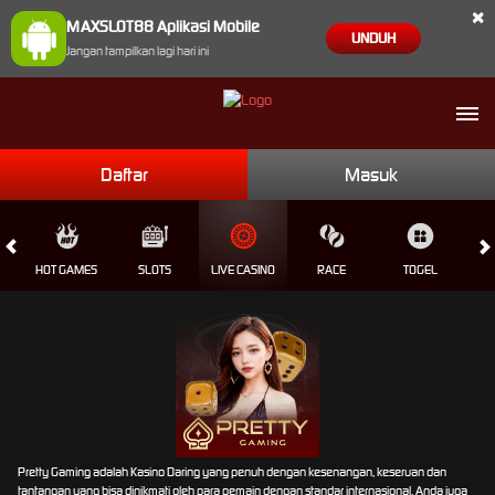
×
MAXSLOT88 Aplikasi Mobile
UNDUH
Jangan tampilkan lagi hari ini
Daftar
Masuk
HOT GAMES
SLOTS
LIVE CASINO
RACE
TOGEL
OL
Pretty Gaming adalah Kasino Daring yang penuh dengan kesenangan, keseruan dan
tantangan yang bisa dinikmati oleh para pemain dengan standar internasional. Anda juga