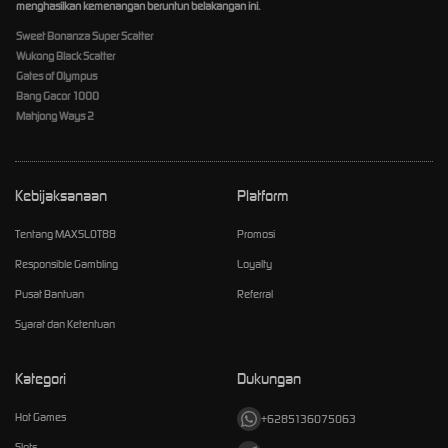
menghasilkan kemenangan beruntun belakangan ini.
Sweet Bonanza Super Scatter
Wukong Black Scatter
Gates of Olympus
Bang Gacor 1000
Mahjong Ways 2
Kebijaksanaan
Platform
Tentang MAXSLOT88
Promosi
Responsible Gambling
Loyalty
Pusat Bantuan
Referral
Syarat dan Ketentuan
Kategori
Dukungan
Hot Games
+6285136075063
Slots