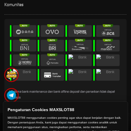
Komunitas
* Selama bank maintenance dan bank offline deposit dan penarikan tidak dapat
diproses
Pengaturan Cookies MAXSLOT88
MAXSLOT88 menggunakan cookies penting agar situs dapat berjalan dengan baik.
Dengan persetujuan Anda, kami juga dapat menggunakan cookies analitik untuk
©2026 MAXSLOT88 menawarkan berbagai macam provider pilihan terbaik dan didukung
memahami penggunaan situs, meningkatkan performa, serta memberikan
oleh Layanan Pelanggan profesional 24/7 yang siap melayani Anda.