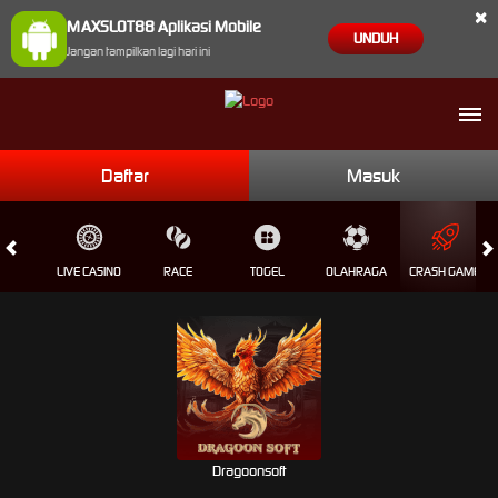
×
MAXSLOT88 Aplikasi Mobile
UNDUH
Jangan tampilkan lagi hari ini
Daftar
Masuk
OTS
LIVE CASINO
RACE
TOGEL
OLAHRAGA
CRASH GAME
Dragoonsoft