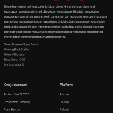
Dalam bermain slot online gacor tentu tujuan utama kita adalah agar bisa meraih
keuntungan semaksimal mungkin. Begitupun kami, Maxslot88 selalu memprioritas
pengalaman bermain slot gacor maxwin yang aman dan menguntungkan, sehingga para
pemain bisa meraup keuntungan tanpa batas. Untuk itu, Demi kesenangan kedua belah
pihak, maka Maxslot88 akan merekomendasikan seri terbaru paling eksklusif beberapa
game slot gacor jackpot maxwin yang sedang panas berkat histori yang selalu berhasil
menghasilkan kemenangan beruntun belakangan ini.
Sweet Bonanza Super Scatter
Wukong Black Scatter
Gates of Olympus
Bang Gacor 1000
Mahjong Ways 2
Kebijaksanaan
Platform
Tentang MAXSLOT88
Promosi
Responsible Gambling
Loyalty
Pusat Bantuan
Referral