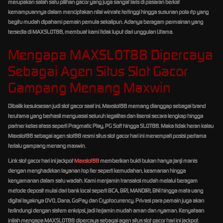
merupakan salah satu pilihan gacor yang juga sangat laris di pasaran berkat
kemampuannya dalam menciptakan nilai winrate tertinggi hingga susunan pola rtp yang
begitu mudah dipahami pemain pemula sekalipun. Adanya beragam permainan yang
tersedia di MAXSLOT88, membuat kami tidak luput dari unggulan Utama.
Mengapa MAXSLOT88 Dipercaya
Sebagai Agen Situs Slot Gacor
Gampang Menang Maxwin
Dibalik kesuksesan judi slot gacor saat ini, Maxslot88 memang dianggap sebagai brand
terutama yang berhasil menguasai seluruh legalitas dan lisensi secara lengkap hingga
partner kelas atass seperti Pragmatic Play, PG Soft hingga SLOT88. Maka tidak heran kalau
Maxslot88 sebagai agen slot88 resmi situs slot gacor hari ini menempati posisi pertama
terlalu gampang menang maxwin.
Link slot gacor hari ini jackpot
Maxslot88
memberikan bukti bukan hanya janji manis
dengan menghadirkan layanan top tier seperti kemudahan, keamanan hingga
kenyamanan dalam satu wadah. Kami menjamin transaksi mudah melalui beragam
metode deposit mulai dari bank local seperti BCA, BRI, MANDIRI, BNI hingga mata uang
digital layaknya OVO, Dana, GoPay dan Cryptocurrency. Privasi para pemain juga akan
terlindungi dengan sistem enkripsi, jadi terjamin mudah aman dan nyaman. Kenyataan
inilah mengapa MAXSLOT88 dipercaya sebagai agen situs slot gacor hari ini jackpot.