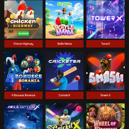
Chicken Highway
Bottle Mania
TowerX
4 Bonuses Bonanza
CricketerX
Smash X