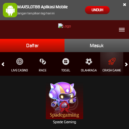
×
MAXSLOT88 Aplikasi Mobile
UNDUH
Jangan tampilkan lagi hari ini
Daftar
Masuk
S
LIVE CASINO
RACE
TOGEL
OLAHRAGA
CRASH GAME
Spade Gaming