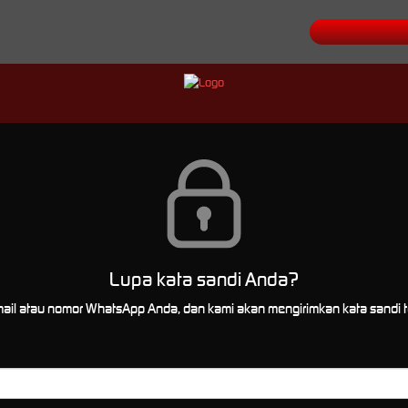
Lupa kata sandi Anda?
il atau nomor WhatsApp Anda, dan kami akan mengirimkan kata sandi 