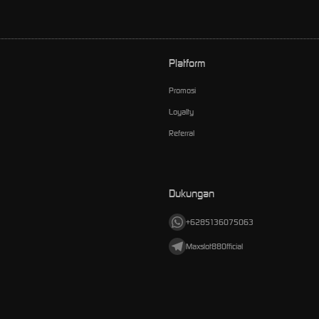
Platform
Promosi
Loyalty
Referral
Dukungan
+6285136075063
Maxslot88Official