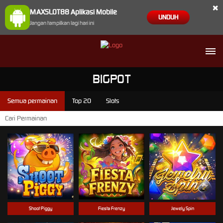
×
MAXSLOT88 Aplikasi Mobile
UNDUH
Jangan tampilkan lagi hari ini
BIGPOT
Semua permainan
Top 20
Slots
Shoot Piggy
Fiesta Frenzy
Jewely Spin