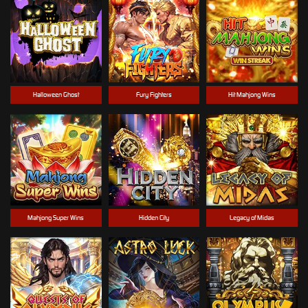
Halloween Ghost
Fury Fighters
Hit Mahjong Wins
Mahjong Super Wins
Hidden City
Legacy of Midas