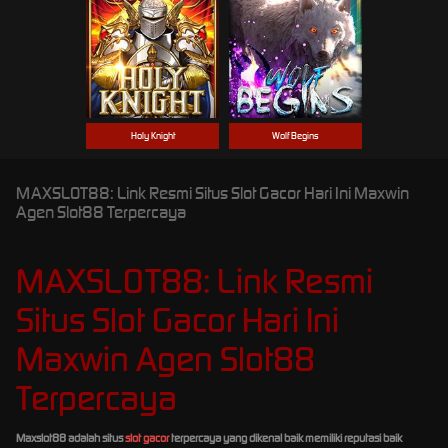
Holy Knight
Wolf Begins
MAXSLOT88: Link Resmi Situs Slot Gacor Hari Ini Maxwin
Agen Slot88 Terpercaya
MAXSLOT88: Link Resmi
Situs Slot Gacor Hari Ini
Maxwin Agen Slot88
Terpercaya
Maxslot88 adalah situs
slot gacor
terpercaya yang dikenal baik memiliki reputasi baik