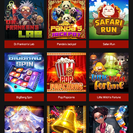
Dr.Franken’s Lab
Panda’s Jackpot
Safari Run
BigBang Spin
Pop Popcorns
Little Witch's Fortune