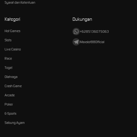
Syarat dan Ketentuan
Kategori
Dukungan
Hot Games
+6285136075063
Slots
Maxslot88Official
Live Casino
Race
Togel
Olahraga
Crash Game
Arcade
Poker
E-Sports
Sabung Ayam