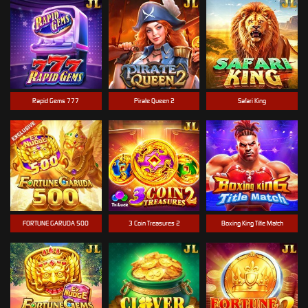
Rapid Gems 777
Pirate Queen 2
Safari King
FORTUNE GARUDA 500
3 Coin Treasures 2
Boxing King Title Match