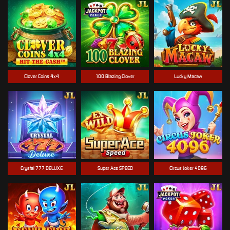
Clover Coins 4x4
100 Blazing Clover
Lucky Macaw
Crystal 777 DELUXE
Super Ace SPEED
Circus Joker 4096