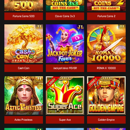
Fortune Gems 500
Clover Coins 3x3
Fortune Coins 2
Cash Coin
Jackpot Joker FEVER
ROMA X 10000
Aztec Priestess
Super Ace
Golden Empire