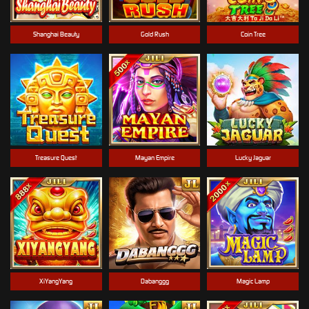
Shanghai Beauty
Gold Rush
Coin Tree
Treasure Quest
Mayan Empire
Lucky Jaguar
XiYangYang
Dabanggg
Magic Lamp