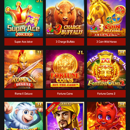
Super Ace Joker
3 Charge Buffalo
3 Coin Wild Horse
Roma X Deluxe
Fortune Coins
Fortune Gems 2