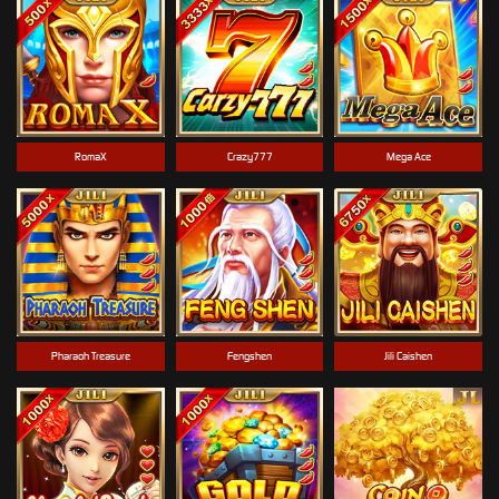
RomaX
Crazy777
Mega Ace
Pharaoh Treasure
Fengshen
Jili Caishen