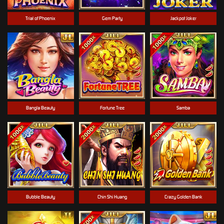
Trial of Phoenix
Gem Party
Jackpot Joker
Bangla Beauty
Fortune Tree
Samba
Bubble Beauty
Chin Shi Huang
Crazy Golden Bank