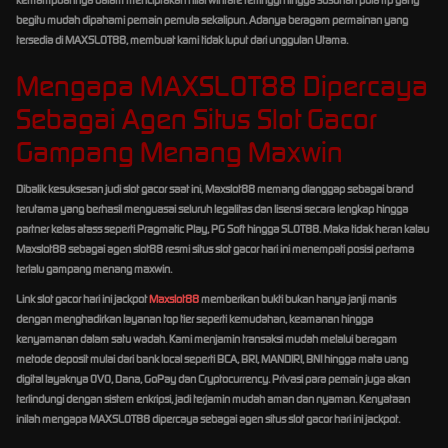
begitu mudah dipahami pemain pemula sekalipun. Adanya beragam permainan yang
tersedia di MAXSLOT88, membuat kami tidak luput dari unggulan Utama.
Mengapa MAXSLOT88 Dipercaya
Sebagai Agen Situs Slot Gacor
Gampang Menang Maxwin
Dibalik kesuksesan judi slot gacor saat ini, Maxslot88 memang dianggap sebagai brand
terutama yang berhasil menguasai seluruh legalitas dan lisensi secara lengkap hingga
partner kelas atass seperti Pragmatic Play, PG Soft hingga SLOT88. Maka tidak heran kalau
Maxslot88 sebagai agen slot88 resmi situs slot gacor hari ini menempati posisi pertama
terlalu gampang menang maxwin.
Link slot gacor hari ini jackpot
Maxslot88
memberikan bukti bukan hanya janji manis
dengan menghadirkan layanan top tier seperti kemudahan, keamanan hingga
kenyamanan dalam satu wadah. Kami menjamin transaksi mudah melalui beragam
metode deposit mulai dari bank local seperti BCA, BRI, MANDIRI, BNI hingga mata uang
digital layaknya OVO, Dana, GoPay dan Cryptocurrency. Privasi para pemain juga akan
terlindungi dengan sistem enkripsi, jadi terjamin mudah aman dan nyaman. Kenyataan
inilah mengapa MAXSLOT88 dipercaya sebagai agen situs slot gacor hari ini jackpot.