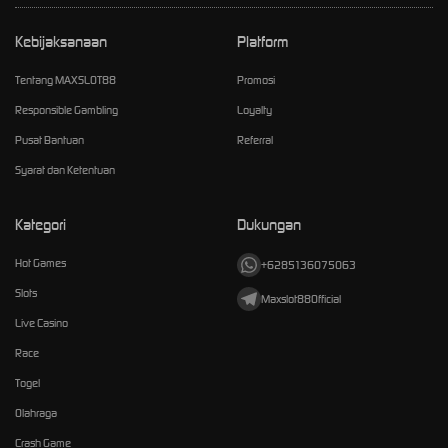
Kebijaksanaan
Platform
Tentang MAXSLOT88
Promosi
Responsible Gambling
Loyalty
Pusat Bantuan
Referral
Syarat dan Ketentuan
Kategori
Dukungan
Hot Games
+6285136075063
Slots
Maxslot88Official
Live Casino
Race
Togel
Olahraga
Crash Game