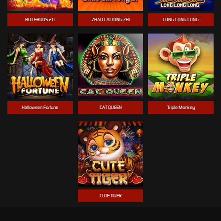
HOT FRUITS 20
ZHAO CAI TONG ZHI
LONG LONG LONG
Halloween Fortune
CAT QUEEN
Triple Monkey
CUTE TIGER