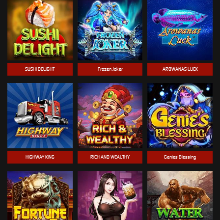
SUSHI DELIGHT
Frozen Joker
AROWANAS LUCK
HIGHWAY KING
RICH AND WEALTHY
Genies Blessing