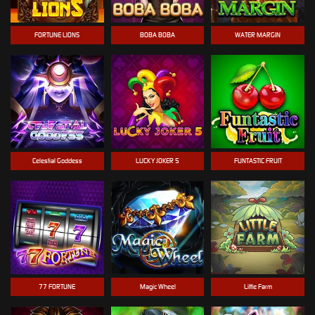
FORTUNE LIONS
BOBA BOBA
WATER MARGIN
Celestial Goddess
LUCKY JOKER 5
FUNTASTIC FRUIT
77 FORTUNE
Magic Wheel
Little Farm