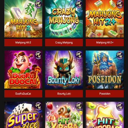
Mahjong Hit 2
Crazy Mahjong
Mahjong Hit 2+
DuoFuDuoCai
Bounty Loki
Poseidon