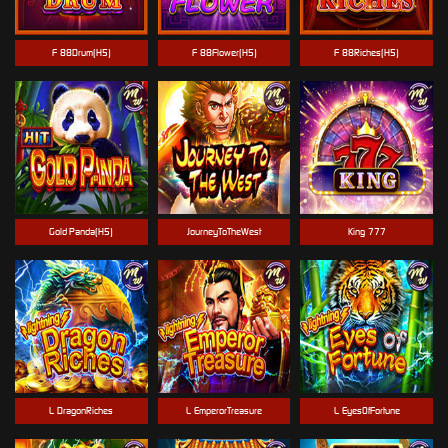
F-88Drum(H5)
F-88Flower(H5)
F-88Riches(H5)
Gold Panda(H5)
JourneyToTheWest
King-777
L-DragonRiches
L-EmperorTreasure
L-EyesOfFortune