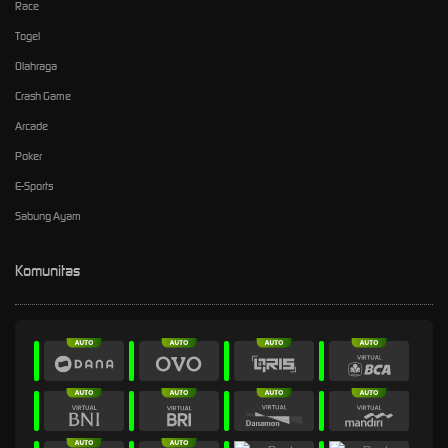
Race
Togel
Olahraga
Crash Game
Arcade
Poker
E-Sports
Sabung Ayam
Komunitas