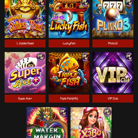
L-GoldenToad
LuckyFish
Plinko3
Super Ace+
Triple Fish(H5)
VIP Club