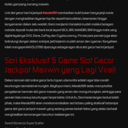
terlalu gampang menang maxwin.
Link slot gacor hari ini jackpot
Maxslot88
memberikan bukti bukan hanya janji manis
dengan menghadirkan layanan top tier seperti kemudahan, keamanan hingga
kenyamanan dalam satu wadah. Kami menjamin transaksi mudah melalui beragam
metode deposit mulai dari bank local seperti BCA, BRI, MANDIRI, BNI hingga mata uang
digital layaknya OVO, Dana, GoPay dan Cryptocurrency. Privasi para pemain juga akan
terlindungi dengan sistem enkripsi, jadi terjamin mudah aman dan nyaman. Kenyataan
inilah mengapa MAXSLOT88 dipercaya sebagai agen situs slot gacor hari ini jackpot.
Seri Eksklusif 5 Game Slot Gacor
Jackpot Maxwin yang Lagi Viral!
Dalam bermain slot online gacor tentu tujuan utama kita adalah agar bisa meraih
keuntungan semaksimal mungkin. Begitupun kami, Maxslot88 selalu memprioritas
pengalaman bermain slot gacor maxwin yang aman dan menguntungkan, sehingga para
pemain bisa meraup keuntungan tanpa batas. Untuk itu, Demi kesenangan kedua belah
pihak, maka Maxslot88 akan merekomendasikan seri terbaru paling eksklusif beberapa
game slot gacor jackpot maxwin yang sedang panas berkat histori yang selalu berhasil
menghasilkan kemenangan beruntun belakangan ini.
Sweet Bonanza Super Scatter