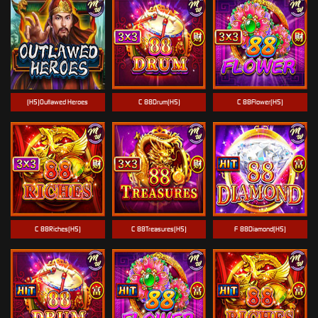
(H5)Outlawed Heroes
C-88Drum(H5)
C-88Flower(H5)
C-88Riches(H5)
C-88Treasures(H5)
F-88Diamond(H5)