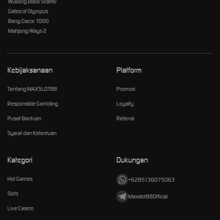
Wukong Black Scatter
Gates of Olympus
Bang Gacor 1000
Mahjong Ways 2
Kebijaksanaan
Platform
Tentang MAXSLOT88
Promosi
Responsible Gambling
Loyalty
Pusat Bantuan
Referral
Syarat dan Ketentuan
Kategori
Dukungan
Hot Games
+6285136075063
Slots
Maxslot88Official
Live Casino