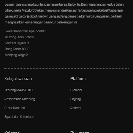
pemain bisa meraup keuntungan tanpa batas. Untuk itu, Demi kesenangan kedua belah
pihak, maka Maxslot88 akan merekomendasikan seri terbaru paling eksklusif beberapa
game slot gacor jackpot maxwin yang sedang panas berkat histori yang selalu berhasil
menghasilkan kemenangan beruntun belakangan ini.
Sweet Bonanza Super Scatter
Wukong Black Scatter
Gates of Olympus
Bang Gacor 1000
Mahjong Ways 2
Kebijaksanaan
Platform
Tentang MAXSLOT88
Promosi
Responsible Gambling
Loyalty
Pusat Bantuan
Referral
Syarat dan Ketentuan
Kategori
Dukungan