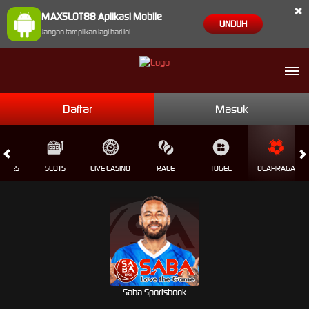
×
MAXSLOT88 Aplikasi Mobile
UNDUH
Jangan tampilkan lagi hari ini
Daftar
Masuk
GAMES
SLOTS
LIVE CASINO
RACE
TOGEL
OLAHRAGA
Saba Sportsbook