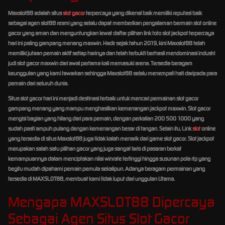
Maxslot88 adalah situs
slot gacor
terpercaya yang dikenal baik memiliki reputasi baik
sebagai agen slot88 resmi yang selalu dapat memberikan pengalaman bermain slot online
gacor yang aman dan menguntungkan lewat daftar pilihan link toto slot jackpot terpercaya
hari ini paling gampang menang maxwin. Hadir sejak tahun 2019, kini Maxslot88 telah
memiliki jutaan pemain aktif setiap harinya dan telah terbukti berhasil mendominasi industri
judi slot gacor maxwin dari awal pertama kali memasuki arena. Tersedia beragam
keunggulan yang kami tawarkan sehingga Maxslot88 selalu menempati hati daripada para
pemain dari seluruh dunia.
Situs slot gacor hari ini menjadi destinasi terbaik untuk mencari permainan slot gacor
gampang menang yang mampu menghasilkan kemenangan jackpot maxwin. Slot gacor
mengisi bagian yang hilang dari para pemain, dengan perkalian 200 500 1000 yang
sudah pasti ampuh pulang dengan kemenangan besar di tangan. Selain itu, Link
slot
online
yang tersedia di situs Maxslot88 juga tidak kalah menarik dari game slot gacor. Slot jackpot
merupakan salah satu pilihan gacor yang juga sangat laris di pasaran berkat
kemampuannya dalam menciptakan nilai winrate tertinggi hingga susunan pola rtp yang
begitu mudah dipahami pemain pemula sekalipun. Adanya beragam permainan yang
tersedia di MAXSLOT88, membuat kami tidak luput dari unggulan Utama.
Mengapa MAXSLOT88 Dipercaya
Sebagai Agen Situs Slot Gacor