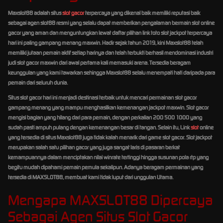
Maxslot88 adalah situs
slot gacor
terpercaya yang dikenal baik memiliki reputasi baik
sebagai agen slot88 resmi yang selalu dapat memberikan pengalaman bermain slot online
gacor yang aman dan menguntungkan lewat daftar pilihan link toto slot jackpot terpercaya
hari ini paling gampang menang maxwin. Hadir sejak tahun 2019, kini Maxslot88 telah
memiliki jutaan pemain aktif setiap harinya dan telah terbukti berhasil mendominasi industri
judi slot gacor maxwin dari awal pertama kali memasuki arena. Tersedia beragam
keunggulan yang kami tawarkan sehingga Maxslot88 selalu menempati hati daripada para
pemain dari seluruh dunia.
Situs slot gacor hari ini menjadi destinasi terbaik untuk mencari permainan slot gacor
gampang menang yang mampu menghasilkan kemenangan jackpot maxwin. Slot gacor
mengisi bagian yang hilang dari para pemain, dengan perkalian 200 500 1000 yang
sudah pasti ampuh pulang dengan kemenangan besar di tangan. Selain itu, Link
slot
online
yang tersedia di situs Maxslot88 juga tidak kalah menarik dari game slot gacor. Slot jackpot
merupakan salah satu pilihan gacor yang juga sangat laris di pasaran berkat
kemampuannya dalam menciptakan nilai winrate tertinggi hingga susunan pola rtp yang
begitu mudah dipahami pemain pemula sekalipun. Adanya beragam permainan yang
tersedia di MAXSLOT88, membuat kami tidak luput dari unggulan Utama.
Mengapa MAXSLOT88 Dipercaya
Sebagai Agen Situs Slot Gacor