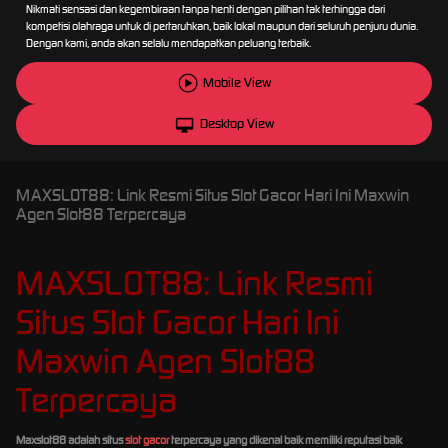
Nikmati sensasi dan kegembiraan tanpa henti dengan pilihan tak terhingga dari
kompetisi olahraga untuk di pertaruhkan, baik lokal maupun dari seluruh penjuru dunia.
Dengan kami, anda akan selalu mendapatkan peluang terbaik.
Mobile View
Desktop View
MAXSLOT88: Link Resmi Situs Slot Gacor Hari Ini Maxwin
Agen Slot88 Terpercaya
MAXSLOT88: Link Resmi
Situs Slot Gacor Hari Ini
Maxwin Agen Slot88
Terpercaya
Maxslot88 adalah situs
slot gacor
terpercaya yang dikenal baik memiliki reputasi baik