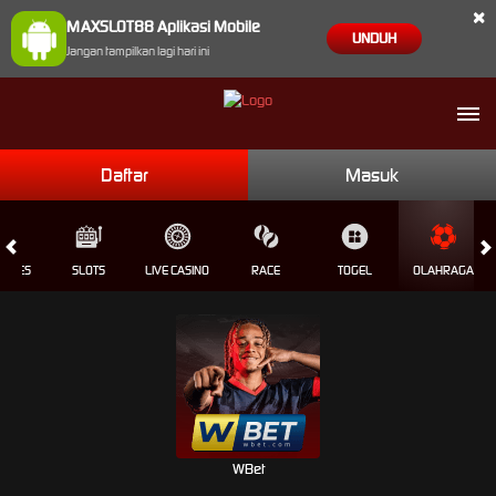
×
MAXSLOT88 Aplikasi Mobile
UNDUH
Jangan tampilkan lagi hari ini
Daftar
Masuk
GAMES
SLOTS
LIVE CASINO
RACE
TOGEL
OLAHRAGA
WBet