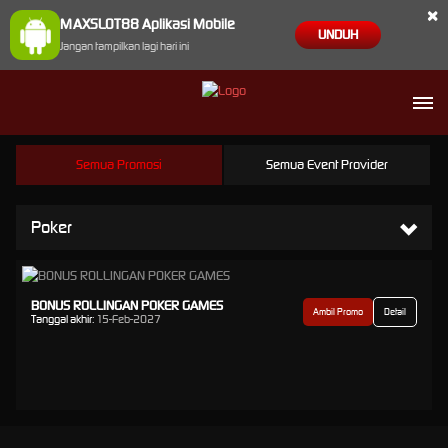
×
MAXSLOT88 Aplikasi Mobile
UNDUH
Jangan tampilkan lagi hari ini
Semua Promosi
Semua Event Provider
Poker
BONUS ROLLINGAN POKER GAMES
Ambil Promo
Detail
Tanggal akhir:
15-Feb-2027