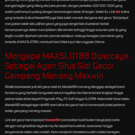
mengisi bagian yang hilang dari para pemain, dengan perkalian 200 500 1000 yang
sudah pasti ampuh pulang dengan kemenangan besar di tangan. Selain itu, Link
slot
online
yang tersedia di situs Maxslot88 juga tidak kalah menarik dari game slot gacor. Slot jackpot
merupakan salah satu pilihan gacor yang juga sangat laris di pasaran berkat
kemampuannya dalam menciptakan nilai winrate tertinggi hingga susunan pola rtp yang
begitu mudah dipahami pemain pemula sekalipun. Adanya beragam permainan yang
tersedia di MAXSLOT88, membuat kami tidak luput dari unggulan Utama.
Mengapa MAXSLOT88 Dipercaya
Sebagai Agen Situs Slot Gacor
Gampang Menang Maxwin
Dibalik kesuksesan judi slot gacor saat ini, Maxslot88 memang dianggap sebagai brand
terutama yang berhasil menguasai seluruh legalitas dan lisensi secara lengkap hingga
partner kelas atass seperti Pragmatic Play, PG Soft hingga SLOT88. Maka tidak heran kalau
Maxslot88 sebagai agen slot88 resmi situs slot gacor hari ini menempati posisi pertama
terlalu gampang menang maxwin.
Link slot gacor hari ini jackpot
Maxslot88
memberikan bukti bukan hanya janji manis
dengan menghadirkan layanan top tier seperti kemudahan, keamanan hingga
kenyamanan dalam satu wadah. Kami menjamin transaksi mudah melalui beragam