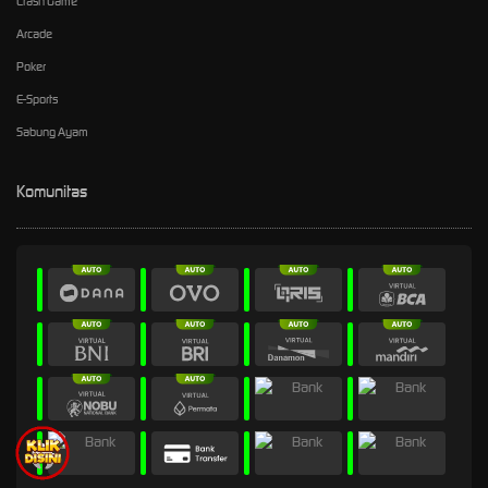
Crash Game
Arcade
Poker
E-Sports
Sabung Ayam
Komunitas