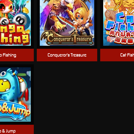
o Fishing
Conqueror's Treasure
Cat Fis
p & Jump