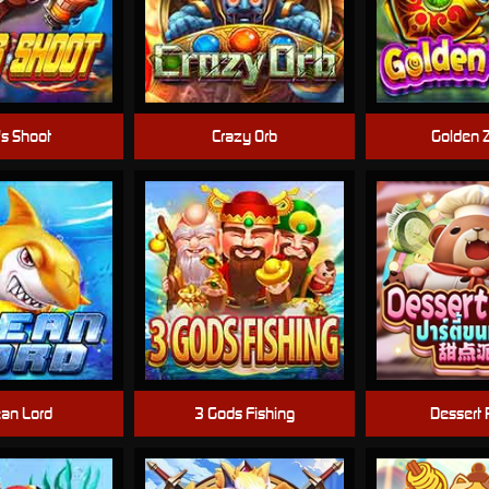
's Shoot
Crazy Orb
Golden 
an Lord
3 Gods Fishing
Dessert 