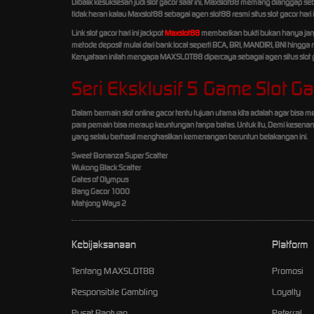
Dibalik kesuksesan judi slot gacor saat ini, Maxslot88 memang dianggap seb
tidak heran kalau Maxslot88 sebagai agen slot88 resmi situs slot gacor ha
Link slot gacor hari ini jackpot
Maxslot88
memberikan bukti bukan hanya jan
metode deposit mulai dari bank local seperti BCA, BRI, MANDIRI, BNI hingg
Kenyataan inilah mengapa MAXSLOT88 dipercaya sebagai agen situs slot gac
Seri Eksklusif 5 Game Slot G
Dalam bermain slot online gacor tentu tujuan utama kita adalah agar bi
para pemain bisa meraup keuntungan tanpa batas. Untuk itu, Demi kesenan
yang selalu berhasil menghasilkan kemenangan beruntun belakangan ini.
Sweet Bonanza Super Scatter
Wukong Black Scatter
Gates of Olympus
Bang Gacor 1000
Mahjong Ways 2
Kebijaksanaan
Platform
Tentang MAXSLOT88
Promosi
Responsible Gambling
Loyalty
Pusat Bantuan
Referral