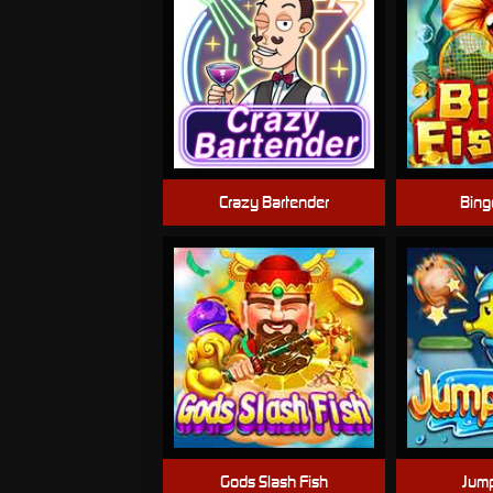
Crazy Bartender
Bing
Gods Slash Fish
Jum