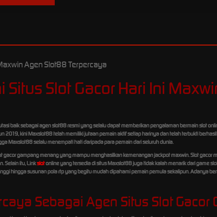
 Maxwin Agen Slot88 Terpercaya
Situs Slot Gacor Hari Ini Maxw
putasi baik sebagai agen slot88 resmi yang selalu dapat memberikan pengalaman bermain slot onlin
2019, kini Maxslot88 telah memiliki jutaan pemain aktif setiap harinya dan telah terbukti berhasil
a Maxslot88 selalu menempati hati daripada para pemain dari seluruh dunia.
inan slot gacor gampang menang yang mampu menghasilkan kemenangan jackpot maxwin. Slot gacor m
Selain itu, Link
slot
online yang tersedia di situs Maxslot88 juga tidak kalah menarik dari game slo
ertinggi hingga susunan pola rtp yang begitu mudah dipahami pemain pemula sekalipun. Adanya 
aya Sebagai Agen Situs Slot Gaco