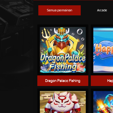
Semua permainan
Arcade
Dragon Palace Fishing
Hap