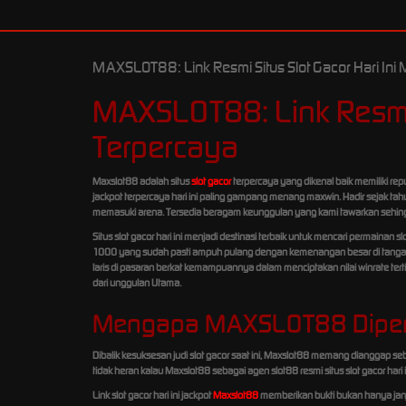
MAXSLOT88: Link Resmi Situs Slot Gacor Hari Ini
MAXSLOT88: Link Resmi 
Terpercaya
Maxslot88 adalah situs
slot gacor
terpercaya yang dikenal baik memiliki re
jackpot terpercaya hari ini paling gampang menang maxwin. Hadir sejak tahun 
memasuki arena. Tersedia beragam keunggulan yang kami tawarkan sehingg
Situs slot gacor hari ini menjadi destinasi terbaik untuk mencari perma
1000 yang sudah pasti ampuh pulang dengan kemenangan besar di tangan. 
laris di pasaran berkat kemampuannya dalam menciptakan nilai winrate t
dari unggulan Utama.
Mengapa MAXSLOT88 Diperc
Dibalik kesuksesan judi slot gacor saat ini, Maxslot88 memang dianggap seb
tidak heran kalau Maxslot88 sebagai agen slot88 resmi situs slot gacor ha
Link slot gacor hari ini jackpot
Maxslot88
memberikan bukti bukan hanya jan