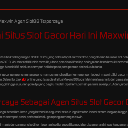
 Maxwin Agen Slot88 Terpercaya
Situs Slot Gacor Hari Ini Maxw
putasi baik sebagai agen slot88 resmi yang selalu dapat memberikan pengalaman bermain slot onlin
2019, kini Maxslot88 telah memiliki jutaan pemain aktif setiap harinya dan telah terbukti berhasil
a Maxslot88 selalu menempati hati daripada para pemain dari seluruh dunia.
inan slot gacor gampang menang yang mampu menghasilkan kemenangan jackpot maxwin. Slot gacor m
Selain itu, Link
slot
online yang tersedia di situs Maxslot88 juga tidak kalah menarik dari game slo
ertinggi hingga susunan pola rtp yang begitu mudah dipahami pemain pemula sekalipun. Adanya 
aya Sebagai Agen Situs Slot Gaco
agai brand terutama yang berhasil menguasai seluruh legalitas dan lisensi secara lengkap hingga
ri ini menempati posisi pertama terlalu gampang menang maxwin.
ji manis dengan menghadirkan layanan top tier seperti kemudahan, keamanan hingga kenyaman