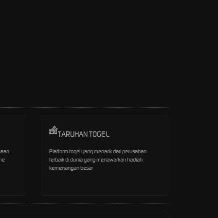
TARUHAN TOGEL
haan
Platform togel yang menarik dari perusahan
ame
terbaik di dunia yang menawarkan hadiah
kemenangan besar