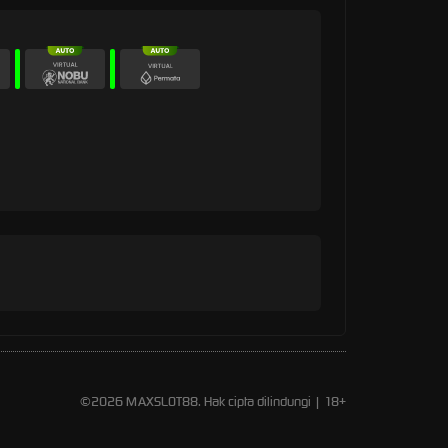
©2026 MAXSLOT88. Hak cipta dilindungi | 18+