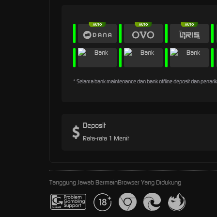
* Selama bank maintenance dan bank offline deposit dan penarik
Deposit
Rata-rata 1 Menit
Tanggung Jawab Bermain
Browser Yang Didukung