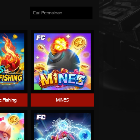
e Fishing
MINES