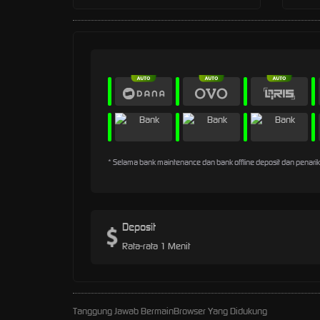
* Selama bank maintenance dan bank offline deposit dan penarik
Deposit
Rata-rata 1 Menit
Tanggung Jawab Bermain
Browser Yang Didukung