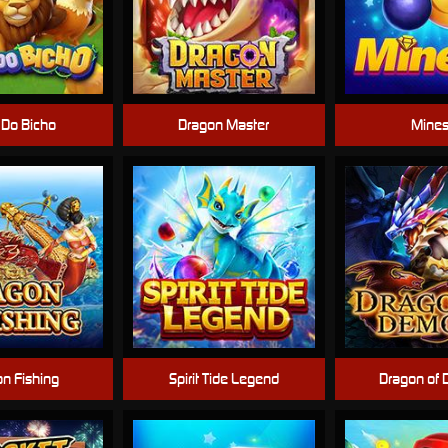
 Do Bicho
Dragon Master
Mines
n Fishing
Spirit Tide Legend
Dragon of