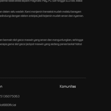
 partner kelas atass seperti Pragmatic Play, PG Soft hingga SLOT88. Maka
an dalam satu wadah. Kami menjamin transaksi mudah melalui beragam
terlindungi dengan sistem enkripsi, jadi terjamin mudah aman dan nyaman.
laman bermain slot gacor maxwin yang aman dan menguntungkan, sehingga
erapa game slot gacor jackpot maxwin yang sedang panas berkat histori
an
Komunitas
85136075063
ot88Official