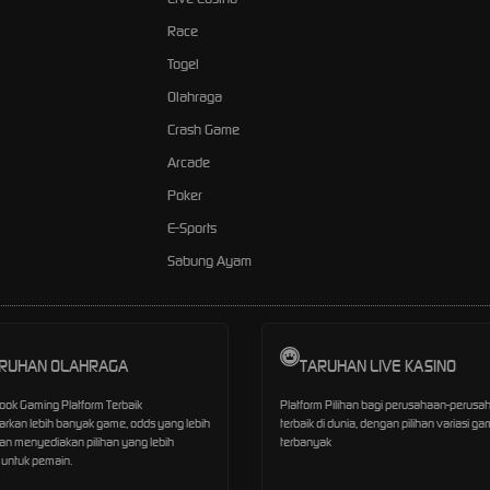
Race
Togel
Olahraga
Crash Game
Arcade
Poker
E-Sports
Sabung Ayam
RUHAN OLAHRAGA
TARUHAN LIVE KASINO
ook Gaming Platform Terbaik
Platform Pilihan bagi perusahaan-perusa
kan lebih banyak game, odds yang lebih
terbaik di dunia, dengan pilihan variasi g
 dan menyediakan pilihan yang lebih
terbanyak
untuk pemain.