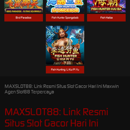
Bird Paradise
Fish Hunter Spongebob
Fish Haiba
Fish Hunting: Li Kui Pi Yu
MAXSLOT88: Link Resmi Situs Slot Gacor Hari Ini Maxwin
Agen Slot88 Terpercaya
MAXSLOT88: Link Resmi
Situs Slot Gacor Hari Ini