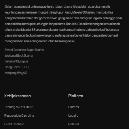
Dalam bermain slot online gacor tentu tujuan utama kita adalah agar bisa meraih
keuntungan semaksimal mungkin. Begitupun kami, Maxslot88 selalu memprioritas
pengalaman bermain slot gacor maxwin yang aman dan menguntungkan, sehingga para
pemain bisa meraup keuntungan tanpa batas. Untuk itu, Demi kesenangan kedua belah
pihak, maka Maxslot88 akan merekomendasikan seri terbaru paling eksklusif beberapa
game slot gacor jackpot maxwin yang sedang panas berkat histori yang selalu berhasil
menghasilkan kemenangan beruntun belakangan ini.
Sweet Bonanza Super Scatter
Wukong Black Scatter
Gates of Olympus
Bang Gacor 1000
Mahjong Ways 2
Kebijaksanaan
Platform
Tentang MAXSLOT88
Promosi
Responsible Gambling
Loyalty
Pusat Bantuan
Referral