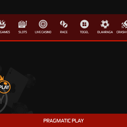
 GAMES
SLOTS
LIVE CASINO
RACE
TOGEL
OLAHRAGA
CRASH
PRAGMATIC PLAY