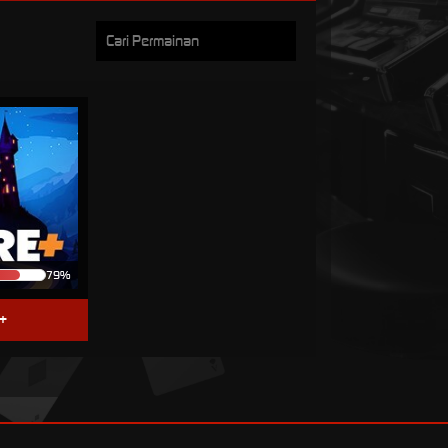
79%
e+