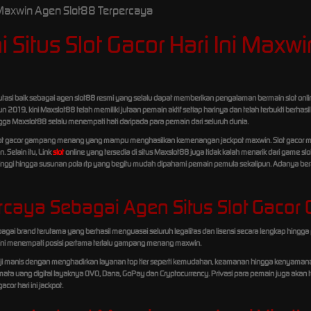
 Maxwin Agen Slot88 Terpercaya
Situs Slot Gacor Hari Ini Maxw
putasi baik sebagai agen slot88 resmi yang selalu dapat memberikan pengalaman bermain slot onlin
2019, kini Maxslot88 telah memiliki jutaan pemain aktif setiap harinya dan telah terbukti berhasil
a Maxslot88 selalu menempati hati daripada para pemain dari seluruh dunia.
inan slot gacor gampang menang yang mampu menghasilkan kemenangan jackpot maxwin. Slot gacor m
Selain itu, Link
slot
online yang tersedia di situs Maxslot88 juga tidak kalah menarik dari game slo
ertinggi hingga susunan pola rtp yang begitu mudah dipahami pemain pemula sekalipun. Adanya 
aya Sebagai Agen Situs Slot Gaco
agai brand terutama yang berhasil menguasai seluruh legalitas dan lisensi secara lengkap hingga
ri ini menempati posisi pertama terlalu gampang menang maxwin.
ji manis dengan menghadirkan layanan top tier seperti kemudahan, keamanan hingga kenyaman
a mata uang digital layaknya OVO, Dana, GoPay dan Cryptocurrency. Privasi para pemain juga akan 
or hari ini jackpot.