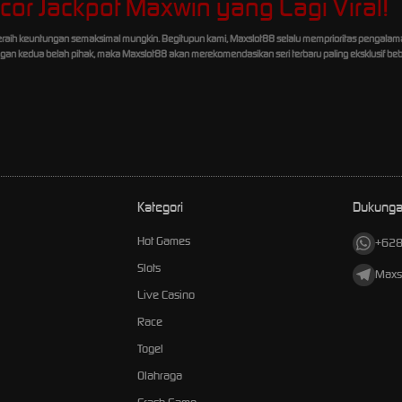
acor Jackpot Maxwin yang Lagi Viral!
sa meraih keuntungan semaksimal mungkin. Begitupun kami, Maxslot88 selalu memprioritas penga
gan kedua belah pihak, maka Maxslot88 akan merekomendasikan seri terbaru paling eksklusif beb
Kategori
Dukung
Hot Games
+62
Slots
Maxsl
Live Casino
Race
Togel
Olahraga