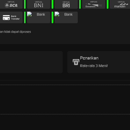
an tidak dapat diproses
Penarikan
Rata-rata 3 Menit