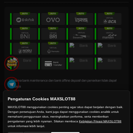
* Selama bank maintenance dan bank offline deposit dan penarikan tidak dapat
diproses
Pengaturan Cookies MAXSLOT88
MAXSLOT88 menggunakan cookies penting agar situs dapat berjalan dengan baik.
Dengan persetujuan Anda, kami juga dapat menggunakan cookies analitik untuk
©2026 MAXSLOT88 menawarkan berbagai macam provider pilihan terbaik dan didukung
memahami penggunaan situs, meningkatkan performa, serta memberikan
oleh Layanan Pelanggan profesional 24/7 yang siap melayani Anda.
pengalaman yang lebih nyaman. Silakan membaca
Kebijakan Privasi MAXSLOT88
untuk informasi lebih lanjut.