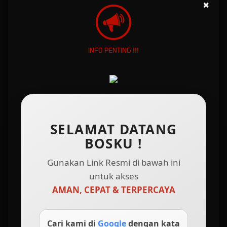
Terpercaya
×
Maxslot88 adalah situs
slot gacor
terpercaya yang dikenal baik memiliki reputasi baik
sebagai agen slot88 resmi yang selalu dapat memberikan pengalaman bermain slot online
gacor yang aman dan menguntungkan lewat daftar pilihan link toto slot jackpot terpercaya
INFO PENTING !!!
hari ini paling gampang menang maxwin. Hadir sejak tahun 2019, kini Maxslot88 telah
memiliki jutaan pemain aktif setiap harinya dan telah terbukti berhasil mendominasi industri
judi slot gacor maxwin dari awal pertama kali memasuki arena. Tersedia beragam
keunggulan yang kami tawarkan sehingga Maxslot88 selalu menempati hati daripada para
pemain dari seluruh dunia.
Situs slot gacor hari ini menjadi destinasi terbaik untuk mencari permainan slot gacor
SELAMAT DATANG
gampang menang yang mampu menghasilkan kemenangan jackpot maxwin. Slot gacor
mengisi bagian yang hilang dari para pemain, dengan perkalian 200 500 1000 yang
BOSKU !
sudah pasti ampuh pulang dengan kemenangan besar di tangan. Selain itu, Link
slot
online
yang tersedia di situs Maxslot88 juga tidak kalah menarik dari game slot gacor. Slot jackpot
Gunakan Link Resmi di bawah ini
merupakan salah satu pilihan gacor yang juga sangat laris di pasaran berkat
untuk akses
kemampuannya dalam menciptakan nilai winrate tertinggi hingga susunan pola rtp yang
begitu mudah dipahami pemain pemula sekalipun. Adanya beragam permainan yang
AMAN, CEPAT & TERPERCAYA
tersedia di MAXSLOT88, membuat kami tidak luput dari unggulan Utama.
Mengapa MAXSLOT88 Dipercaya
Cari kami di
Google
dengan kata