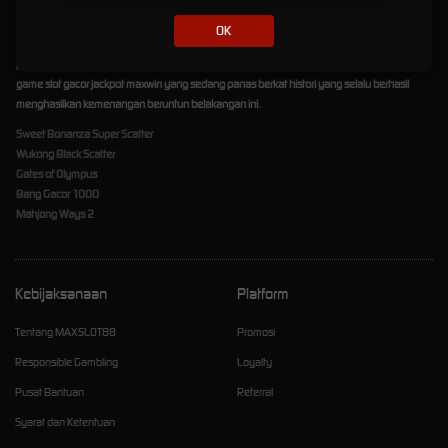
keuntungan semaksimal mungkin. Begitupun kami, Maxslot88 selalu memprioritas
pengalaman bermain slot gacor maxwin yang aman dan menguntungkan, sehingga para
OK
pemain bisa meraup keuntungan tanpa batas. Untuk itu, Demi kesenangan kedua belah
pihak, maka Maxslot88 akan merekomendasikan seri terbaru paling eksklusif beberapa
game slot gacor jackpot maxwin yang sedang panas berkat histori yang selalu berhasil
menghasilkan kemenangan beruntun belakangan ini.
Sweet Bonanza Super Scatter
Wukong Black Scatter
Gates of Olympus
Bang Gacor 1000
Mahjong Ways 2
Kebijaksanaan
Platform
Tentang MAXSLOT88
Promosi
Responsible Gambling
Loyalty
Pusat Bantuan
Referral
Syarat dan Ketentuan